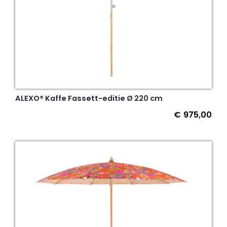
ALEXO® Kaffe Fassett-editie Ø 220 cm
€
975,00