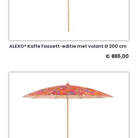
ALEXO® Kaffe Fassett-editie met volant Ø 200 cm
€
865,00