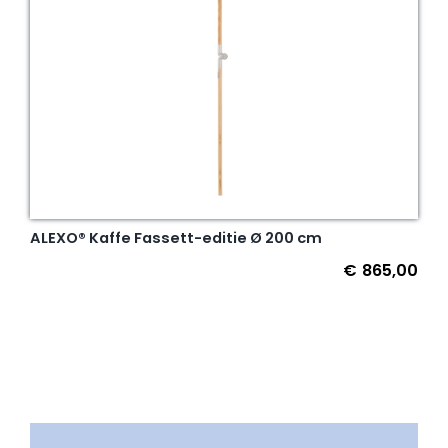
ALEXO® Kaffe Fassett-editie Ø 200 cm
€
865,00