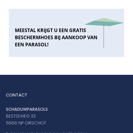
MEESTAL KRIJGT U EEN GRATIS
BESCHERMHOES BIJ AANKOOP VAN
EEN PARASOL!
CONTACT
SCHADUWPARASOLS
BESTSEWEG 33
5688 NP OIRSCHOT