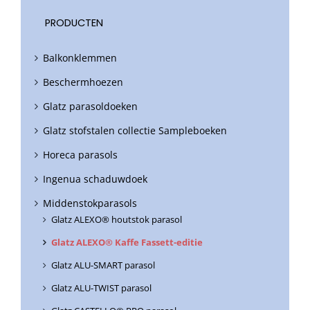
PRODUCTEN
Balkonklemmen
Beschermhoezen
Glatz parasoldoeken
Glatz stofstalen collectie Sampleboeken
Horeca parasols
Ingenua schaduwdoek
Middenstokparasols
Glatz ALEXO® houtstok parasol
Glatz ALEXO® Kaffe Fassett-editie
Glatz ALU-SMART parasol
Glatz ALU-TWIST parasol