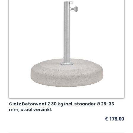
Glatz Betonvoet Z 30 kg incl. staander Ø 25-33
mm, staal verzinkt
€
178,00