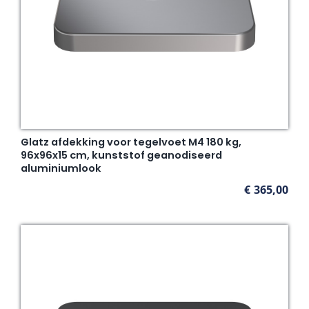
Glatz afdekking voor tegelvoet M4 180 kg,
96x96x15 cm, kunststof geanodiseerd
aluminiumlook
€
365,00