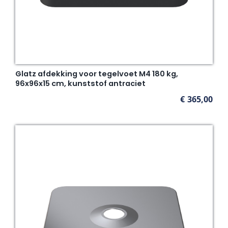
Glatz afdekking voor tegelvoet M4 180 kg,
96x96x15 cm, kunststof antraciet
€
365,00