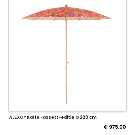
ALEXO® Kaffe Fassett-editie Ø 220 cm
€
975,00