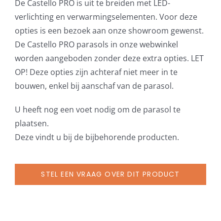
De Castello PRO is uit te breiden met LED-
verlichting en verwarmingselementen. Voor deze
opties is een bezoek aan onze showroom gewenst.
De Castello PRO parasols in onze webwinkel
worden aangeboden zonder deze extra opties. LET
OP! Deze opties zijn achteraf niet meer in te
bouwen, enkel bij aanschaf van de parasol.
U heeft nog een voet nodig om de parasol te
plaatsen.
Deze vindt u bij de bijbehorende producten.
STEL EEN VRAAG OVER DIT PRODUCT