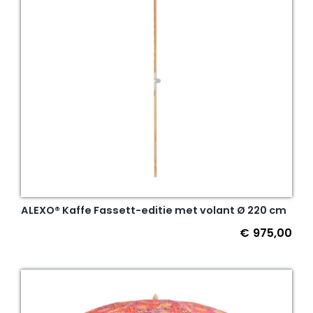
ALEXO® Kaffe Fassett-editie met volant Ø 220 cm
€
975,00