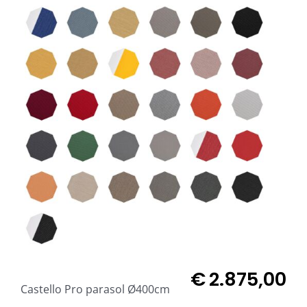
€
2.875,00
Castello Pro parasol Ø400cm