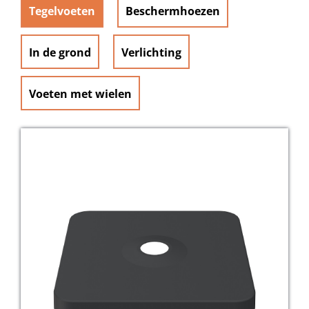
Tegelvoeten
Beschermhoezen
In de grond
Verlichting
Voeten met wielen