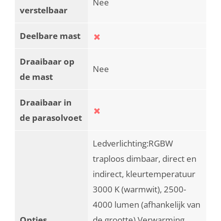
Nee
verstelbaar
Deelbare mast
Draaibaar op
Nee
de mast
Draaibaar in
de parasolvoet
Ledverlichting:RGBW
traploos dimbaar, direct en
indirect, kleurtemperatuur
3000 K (warmwit), 2500-
4000 lumen (afhankelijk van
Opties
de grootte) Verwarming