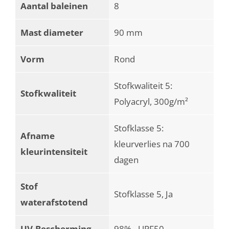
Aantal baleinen
8
Mast diameter
90 mm
Vorm
Rond
Stofkwaliteit 5:
Stofkwaliteit
Polyacryl, 300g/m²
Stofklasse 5:
Afname
kleurverlies na 700
kleurintensiteit
dagen
Stof
Stofklasse 5, Ja
waterafstotend
UV-Bescherming
98% - UPF50