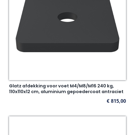
Glatz afdekking voor voet M4/M8/M16 240 kg,
110x110x12 cm, aluminium gepoedercoat antraciet
€
815,00