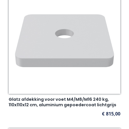
Glatz afdekking voor voet M4/M8/M16 240 kg,
110x110x12 cm, aluminium gepoedercoat lichtgrijs
€
815,00