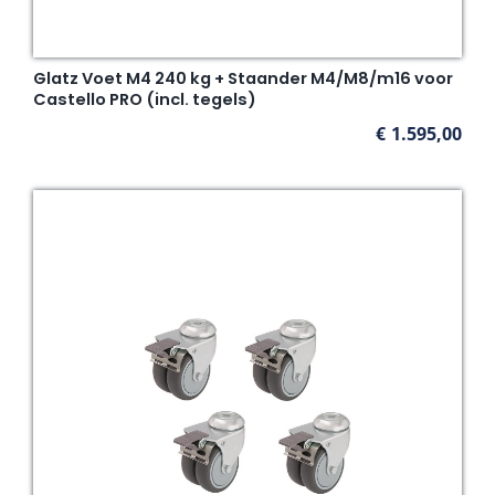
Glatz Voet M4 240 kg + Staander M4/M8/m16 voor
Castello PRO (incl. tegels)
€
1.595,00