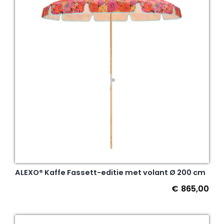
ALEXO® Kaffe Fassett-editie met volant Ø 200 cm
€
865,00