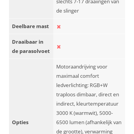
slechts 7-17 draaiingen van
de slinger
Deelbare mast
Draaibaar in
de parasolvoet
Motoraandrijving voor
maximaal comfort
ledverlichting: RGB+W
traploos dimbaar, direct en
indirect, kleurtemperatuur
3000 K (warmwit), 5000-
Opties
6500 lumen (afhankelijk van
de grootte), verwarming