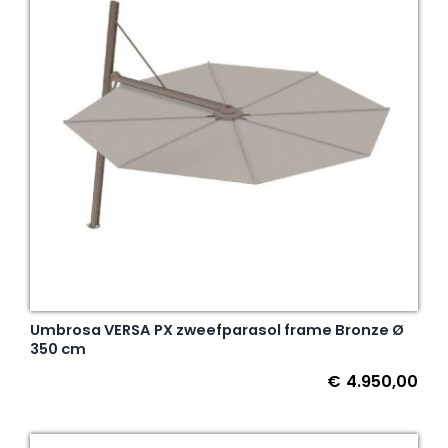
Umbrosa VERSA PX zweefparasol frame Bronze Ø
350 cm
€
4.950,00