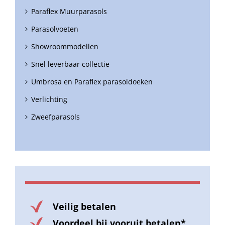
Paraflex Muurparasols
Parasolvoeten
Showroommodellen
Snel leverbaar collectie
Umbrosa en Paraflex parasoldoeken
Verlichting
Zweefparasols
Veilig betalen
Voordeel bij vooruit betalen*