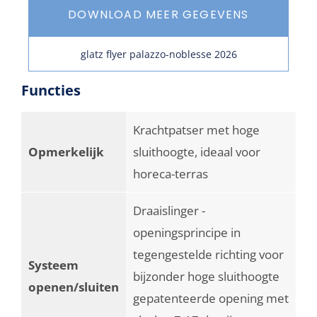
DOWNLOAD MEER GEGEVENS
glatz flyer palazzo-noblesse 2026
Functies
Krachtpatser met hoge
Opmerkelijk
sluithoogte, ideaal voor
horeca-terras
Draaislinger -
openingsprincipe in
tegengestelde richting voor
Systeem
bijzonder hoge sluithoogte
openen/sluiten
gepatenteerde opening met