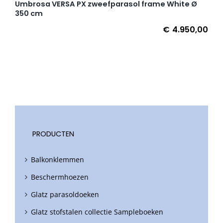
Umbrosa VERSA PX zweefparasol frame White Ø
350 cm
€
4.950,00
PRODUCTEN
Balkonklemmen
Beschermhoezen
Glatz parasoldoeken
Glatz stofstalen collectie Sampleboeken