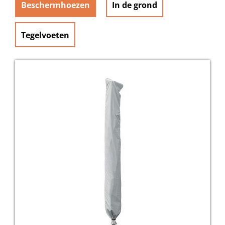
Beschermhoezen
In de grond
Tegelvoeten