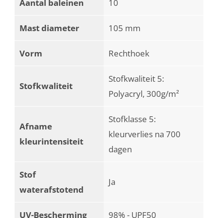
Aantal baleinen
10
Mast diameter
105 mm
Vorm
Rechthoek
Stofkwaliteit 5:
Stofkwaliteit
Polyacryl, 300g/m²
Stofklasse 5:
Afname
kleurverlies na 700
kleurintensiteit
dagen
Stof
Ja
waterafstotend
UV-Bescherming
98% - UPF50