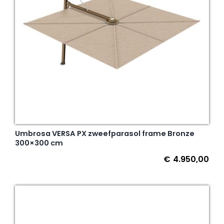
Umbrosa VERSA PX zweefparasol frame Bronze
300×300 cm
€
4.950,00