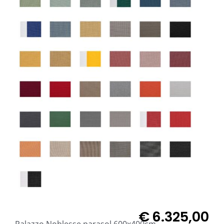
€
6.325,00
Palazzo Noblesse parasol 600x400cm