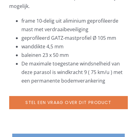
mogelijk.
frame 10-delig uit aliminium geprofileerde
mast met verdraaibeveiliging
geprofileerd GATZ-mastprofiel Ø 105 mm
wanddikte 4,5 mm
baleinen 23 x 50 mm
De maximale toegestane windsnelheid van
deze parasol is windkracht 9 ( 75 km/u ) met
een permanente bodemverankering
STEL EEN VRAAG OVER DIT PRODUCT