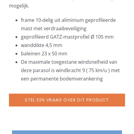
mogelijk.
frame 10-delig uit aliminium geprofileerde
mast met verdraaibeveiliging
geprofileerd GATZ-mastprofiel Ø 105 mm
wanddikte 4,5 mm
baleinen 23 x 50 mm
De maximale toegestane windsnelheid van
deze parasol is windkracht 9 ( 75 km/u ) met
een permanente bodemverankering
STEL EEN VRAAG OVER DIT PRODUCT