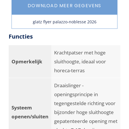
DOWNLOAD MEER GEGEVENS
glatz flyer palazzo-noblesse 2026
Functies
Krachtpatser met hoge
Opmerkelijk
sluithoogte, ideaal voor
horeca-terras
Draaislinger -
openingsprincipe in
tegengestelde richting voor
Systeem
bijzonder hoge sluithoogte
openen/sluiten
gepatenteerde opening met