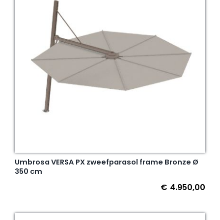
Umbrosa VERSA PX zweefparasol frame Bronze Ø
350 cm
€
4.950,00