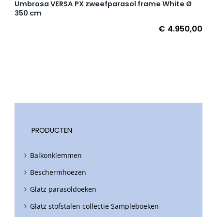
Umbrosa VERSA PX zweefparasol frame White Ø
350 cm
€
4.950,00
PRODUCTEN
Balkonklemmen
Beschermhoezen
Glatz parasoldoeken
Glatz stofstalen collectie Sampleboeken