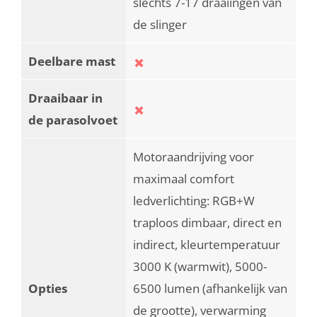
slechts 7-17 draaiingen van
de slinger
Deelbare mast
Draaibaar in
de parasolvoet
Motoraandrijving voor
maximaal comfort
ledverlichting: RGB+W
traploos dimbaar, direct en
indirect, kleurtemperatuur
3000 K (warmwit), 5000-
Opties
6500 lumen (afhankelijk van
de grootte), verwarming