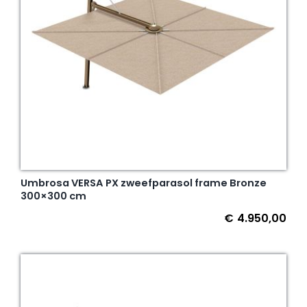
Umbrosa VERSA PX zweefparasol frame Bronze
300×300 cm
€
4.950,00