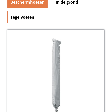
Beschermhoezen
In de grond
Tegelvoeten