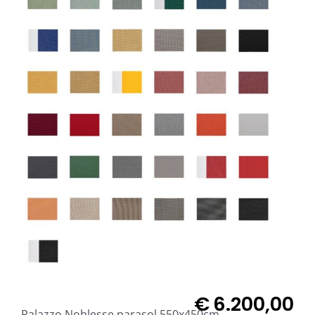
€
6.200,00
Palazzo Noblesse parasol 550x450cm