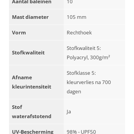
Aantal baleinen
10
Mast diameter
105 mm
Vorm
Rechthoek
Stofkwaliteit 5:
Stofkwaliteit
Polyacryl, 300g/m²
Stofklasse 5:
Afname
kleurverlies na 700
kleurintensiteit
dagen
Stof
Ja
waterafstotend
UV-Bescherming
98% - UPF50