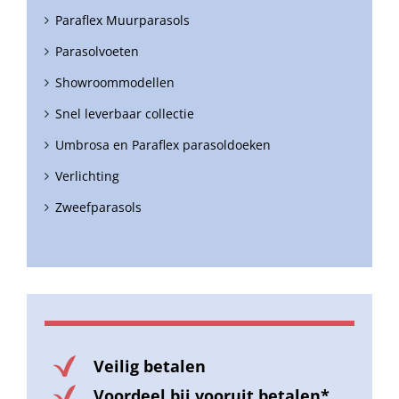
Paraflex Muurparasols
Parasolvoeten
Showroommodellen
Snel leverbaar collectie
Umbrosa en Paraflex parasoldoeken
Verlichting
Zweefparasols
Veilig betalen
Voordeel bij vooruit betalen*