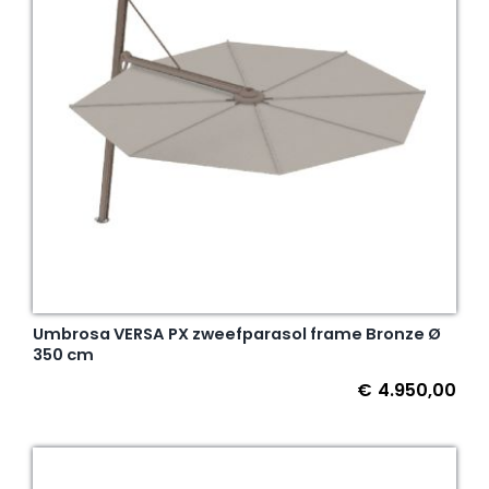
Umbrosa VERSA PX zweefparasol frame Bronze Ø
350 cm
€
4.950,00