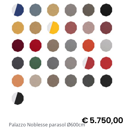
€
5.750,00
Palazzo Noblesse parasol Ø600cm