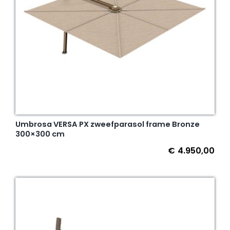
Umbrosa VERSA PX zweefparasol frame Bronze
300×300 cm
€
4.950,00