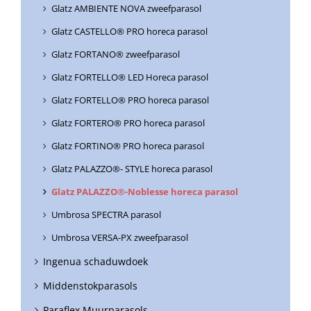
Glatz AMBIENTE NOVA zweefparasol
Glatz CASTELLO® PRO horeca parasol
Glatz FORTANO® zweefparasol
Glatz FORTELLO® LED Horeca parasol
Glatz FORTELLO® PRO horeca parasol
Glatz FORTERO® PRO horeca parasol
Glatz FORTINO® PRO horeca parasol
Glatz PALAZZO®- STYLE horeca parasol
Glatz PALAZZO®-Noblesse horeca parasol
Umbrosa SPECTRA parasol
Umbrosa VERSA-PX zweefparasol
Ingenua schaduwdoek
Middenstokparasols
Paraflex Muurparasols