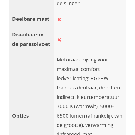
de slinger
Deelbare mast
Draaibaar in
de parasolvoet
Motoraandrijving voor
maximaal comfort
ledverlichting: RGB+W
traploos dimbaar, direct en
indirect, kleurtemperatuur
3000 K (warmwit), 5000-
Opties
6500 lumen (afhankelijk van
de grootte), verwarming
(infrarood, met