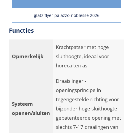
glatz flyer palazzo-noblesse 2026
Functies
Krachtpatser met hoge
Opmerkelijk
sluithoogte, ideaal voor
horeca-terras
Draaislinger -
openingsprincipe in
tegengestelde richting voor
Systeem
bijzonder hoge sluithoogte
openen/sluiten
gepatenteerde opening met
slechts 7-17 draaiingen van