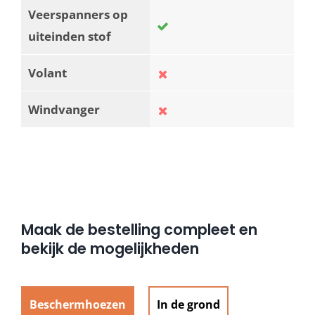
Veerspanners op
uiteinden stof
Volant
Windvanger
Maak de bestelling compleet en
bekijk de mogelijkheden
Beschermhoezen
In de grond