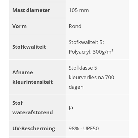
Mast diameter
105 mm
Vorm
Rond
Stofkwaliteit 5:
Stofkwaliteit
Polyacryl, 300g/m²
Stofklasse 5:
Afname
kleurverlies na 700
kleurintensiteit
dagen
Stof
Ja
waterafstotend
UV-Bescherming
98% - UPF50