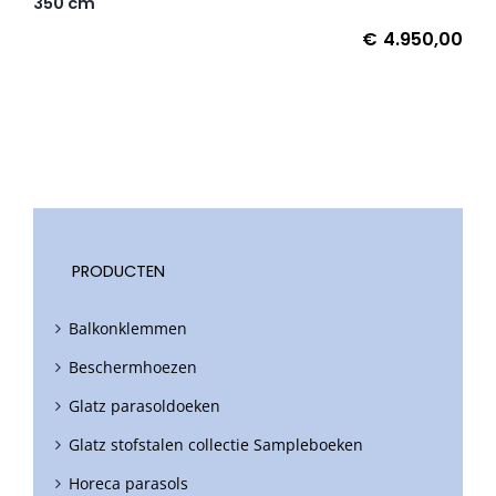
350 cm
€
4.950,00
PRODUCTEN
Balkonklemmen
Beschermhoezen
Glatz parasoldoeken
Glatz stofstalen collectie Sampleboeken
Horeca parasols