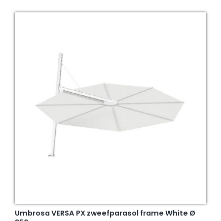
Umbrosa VERSA PX zweefparasol frame White Ø