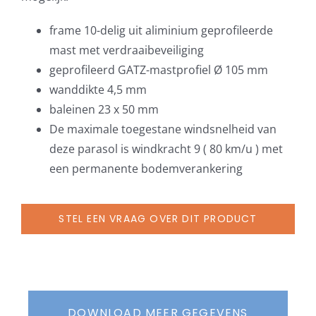
frame 10-delig uit aliminium geprofileerde
mast met verdraaibeveiliging
geprofileerd GATZ-mastprofiel Ø 105 mm
wanddikte 4,5 mm
baleinen 23 x 50 mm
De maximale toegestane windsnelheid van
deze parasol is windkracht 9 ( 80 km/u ) met
een permanente bodemverankering
STEL EEN VRAAG OVER DIT PRODUCT
DOWNLOAD MEER GEGEVENS