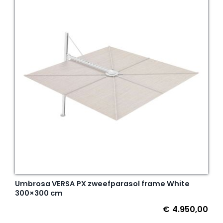
Umbrosa VERSA PX zweefparasol frame White
300×300 cm
€
4.950,00