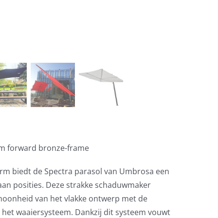
m forward bronze-frame
orm biedt de Spectra parasol van Umbrosa een
aan posities. Deze strakke schaduwmaker
hoonheid van het vlakke ontwerp met de
an het waaiersysteem. Dankzij dit systeem vouwt