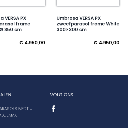
a VERSA PX
Umbrosa VERSA PX
arasol frame
zweefparasol frame White
 Ø 350 cm
300×300 cm
€
4.950,00
€
4.950,00
TALEN
VOLG ONS
RASOLS BIEDT U
AALGEMAK