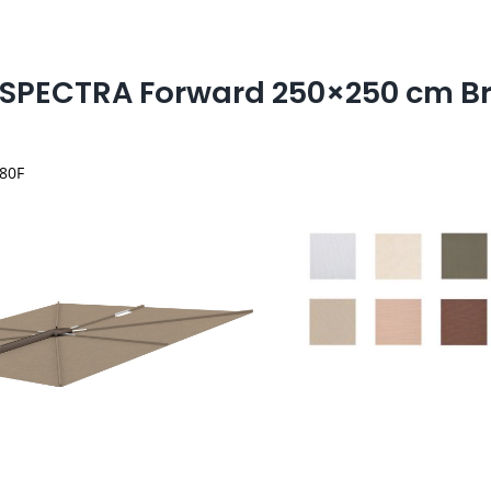
SPECTRA Forward 250×250 cm B
80F
