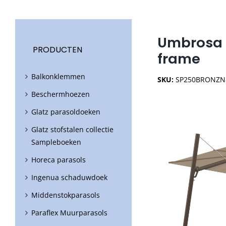
Umbrosa 
PRODUCTEN
frame
Balkonklemmen
SKU:
SP250BRONZN
Beschermhoezen
Glatz parasoldoeken
Glatz stofstalen collectie
Sampleboeken
Horeca parasols
Ingenua schaduwdoek
Middenstokparasols
Paraflex Muurparasols