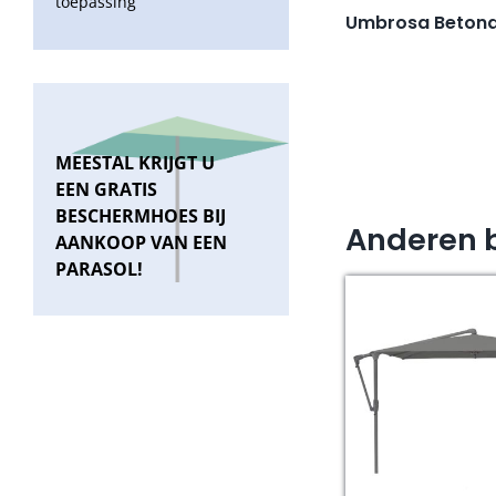
toepassing
Umbrosa Beton
MEESTAL KRIJGT U
EEN GRATIS
BESCHERMHOES BIJ
Anderen 
AANKOOP VAN EEN
PARASOL!