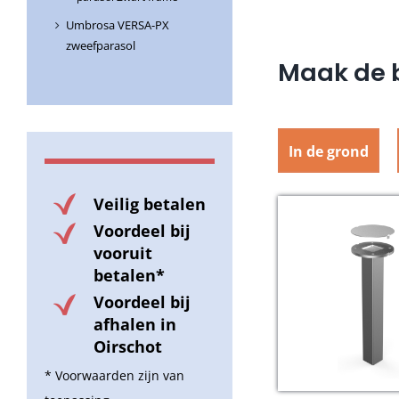
Umbrosa VERSA-PX
zweefparasol
Maak de b
In de grond
Veilig betalen
Voordeel bij
vooruit
betalen*
Voordeel bij
afhalen in
Oirschot
* Voorwaarden zijn van