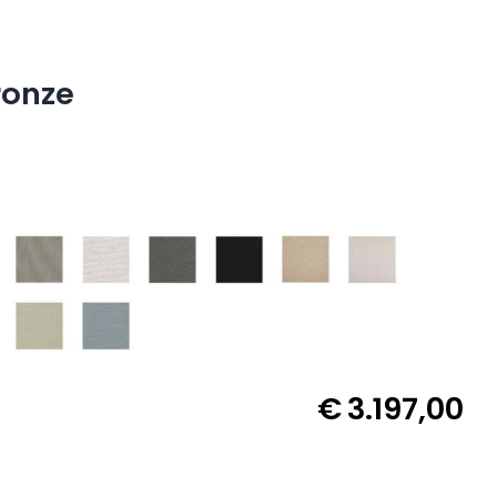
ronze
€
3.197,00