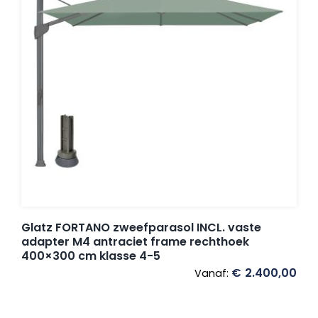
Glatz FORTANO zweefparasol INCL. vaste
adapter M4 antraciet frame rechthoek
400×300 cm klasse 4-5
€
2.400,00
Vanaf: