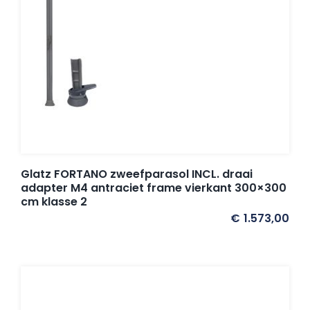
Glatz FORTANO zweefparasol INCL. draai
adapter M4 antraciet frame vierkant 300×300
cm klasse 2
€
1.573,00