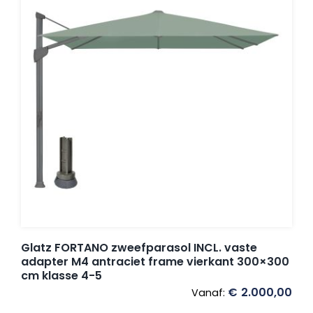
Glatz FORTANO zweefparasol INCL. vaste
adapter M4 antraciet frame vierkant 300×300
cm klasse 4-5
€
2.000,00
Vanaf: