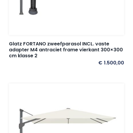
Glatz FORTANO zweefparasol INCL. vaste
adapter M4 antraciet frame vierkant 300×300
cm klasse 2
€
1.500,00