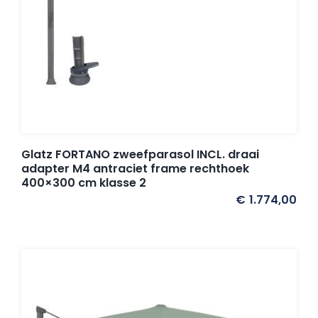
Glatz FORTANO zweefparasol INCL. draai
adapter M4 antraciet frame rechthoek
400×300 cm klasse 2
€
1.774,00