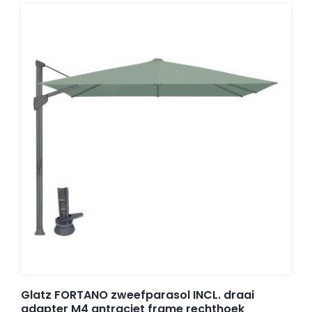
Glatz FORTANO zweefparasol INCL. draai
adapter M4 antraciet frame rechthoek