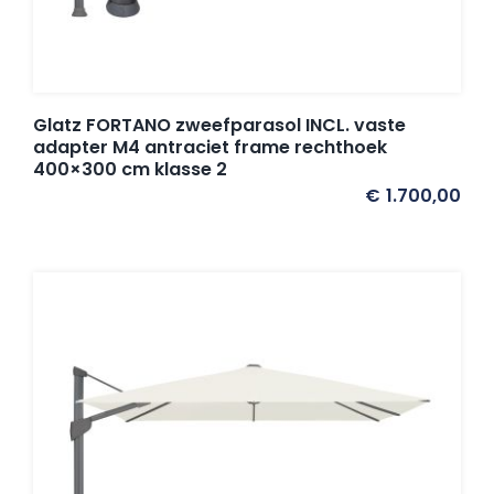
Glatz FORTANO zweefparasol INCL. vaste
adapter M4 antraciet frame rechthoek
400×300 cm klasse 2
€
1.700,00