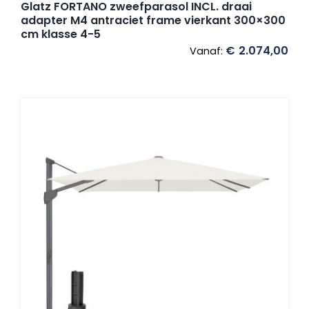
Glatz FORTANO zweefparasol INCL. draai
adapter M4 antraciet frame vierkant 300×300
cm klasse 4-5
€
2.074,00
Vanaf: