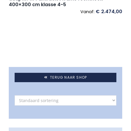
400×300 cm klasse 4-5
€
2.474,00
Vanaf:
TERUG NAAR SHOP