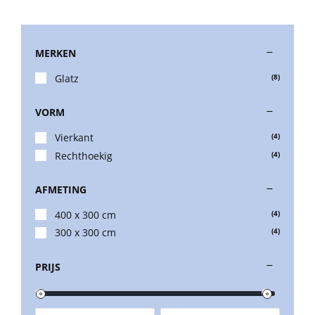
MERKEN
Glatz
(8)
VORM
Vierkant
(4)
Rechthoekig
(4)
AFMETING
400 x 300 cm
(4)
300 x 300 cm
(4)
PRIJS