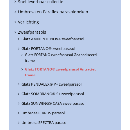
Snel leverbaar collectie
Umbrosa en Paraflex parasoldoeken
Verlichting
Zweefparasols
Glatz AMBIENTE NOVA zweefparasol
Glatz FORTANO® zweefparasol
Glatz FORTANO zweefparasol Geanodiseerd
frame
Glatz FORTANO® zweefparasol Antraciet
frame
Glatz PENDALEX® P+ zweefparasol
Glatz SOMBRANO® S+ zweefparasol
Glatz SUNWING® CASA zweefparasol
Umbrosa ICARUS parasol
Umbrosa SPECTRA parasol