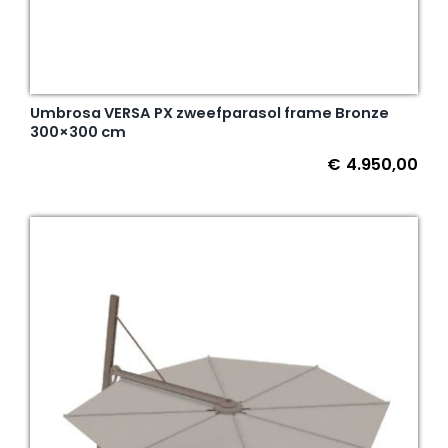
Umbrosa VERSA PX zweefparasol frame Bronze
300×300 cm
€
4.950,00