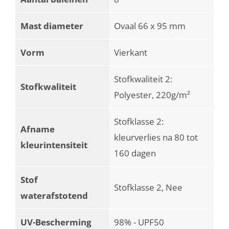
Mast diameter
Ovaal 66 x 95 mm
Vorm
Vierkant
Stofkwaliteit 2:
Stofkwaliteit
Polyester, 220g/m²
Stofklasse 2:
Afname
kleurverlies na 80 tot
kleurintensiteit
160 dagen
Stof
Stofklasse 2, Nee
waterafstotend
UV-Bescherming
98% - UPF50