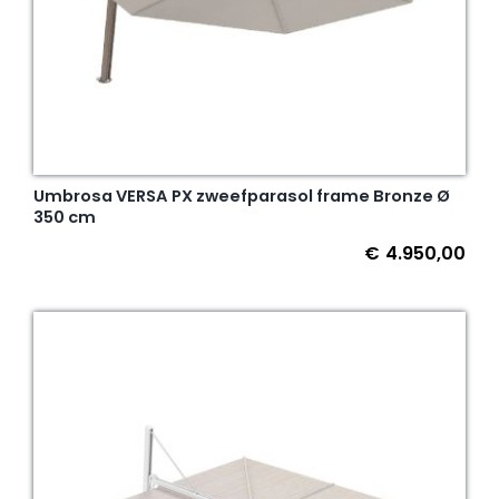
Umbrosa VERSA PX zweefparasol frame Bronze Ø
350 cm
€
4.950,00