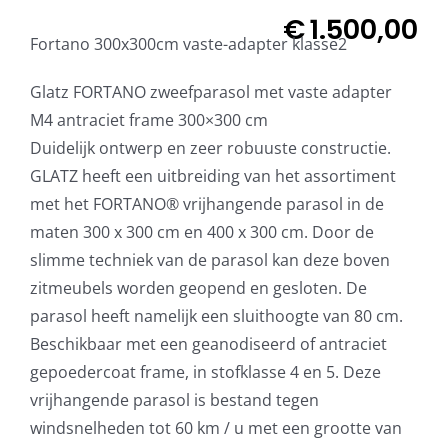
€
1.500,00
Fortano 300x300cm vaste-adapter klasse2
Glatz FORTANO zweefparasol met vaste adapter
M4 antraciet frame 300×300 cm
Duidelijk ontwerp en zeer robuuste constructie.
GLATZ heeft een uitbreiding van het assortiment
met het FORTANO® vrijhangende parasol in de
maten 300 x 300 cm en 400 x 300 cm. Door de
slimme techniek van de parasol kan deze boven
zitmeubels worden geopend en gesloten. De
parasol heeft namelijk een sluithoogte van 80 cm.
Beschikbaar met een geanodiseerd of antraciet
gepoedercoat frame, in stofklasse 4 en 5. Deze
vrijhangende parasol is bestand tegen
windsnelheden tot 60 km / u met een grootte van