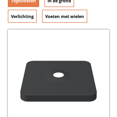
Tegelvoeten
In de grond
Verlichting
Voeten met wielen