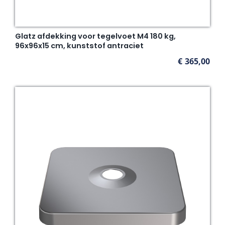
Glatz afdekking voor tegelvoet M4 180 kg,
96x96x15 cm, kunststof antraciet
€
365,00