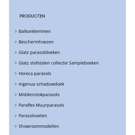
PRODUCTEN
Balkonklemmen
Beschermhoezen
Glatz parasoldoeken
Glatz stofstalen collectie Sampleboeken
Horeca parasols
Ingenua schaduwdoek
Middenstokparasols
Paraflex Muurparasols
Parasolvoeten
Showroommodellen