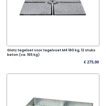
Glatz tegelset voor tegelvoet M4 180 kg, 12 stuks
beton (ca. 165 kg)
€
275,00