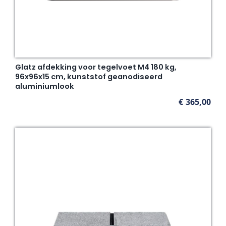
Glatz afdekking voor tegelvoet M4 180 kg,
96x96x15 cm, kunststof geanodiseerd
aluminiumlook
€
365,00