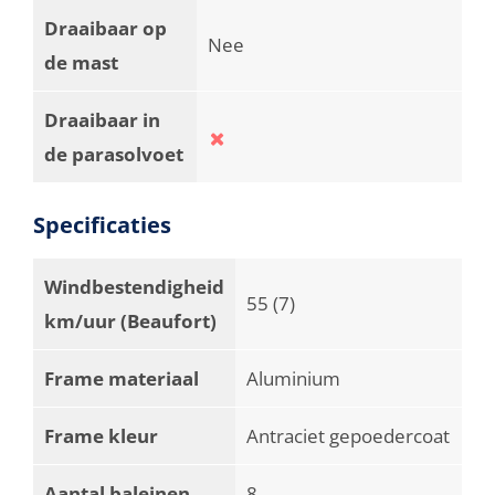
Draaibaar op
Nee
de mast
Draaibaar in
de parasolvoet
Specificaties
Windbestendigheid
55 (7)
km/uur (Beaufort)
Frame materiaal
Aluminium
Frame kleur
Antraciet gepoedercoat
Aantal baleinen
8