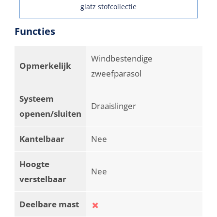
glatz stofcollectie
Functies
Windbestendige
Opmerkelijk
zweefparasol
Systeem
Draaislinger
openen/sluiten
Kantelbaar
Nee
Hoogte
Nee
verstelbaar
Deelbare mast