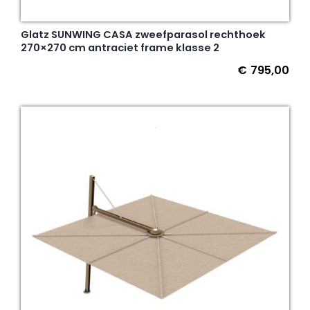
Glatz SUNWING CASA zweefparasol rechthoek
270×270 cm antraciet frame klasse 2
€
795,00