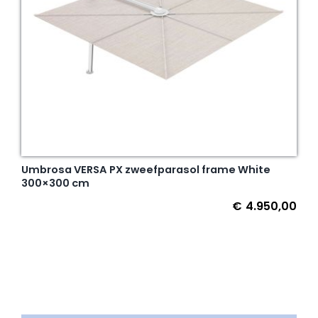
Umbrosa VERSA PX zweefparasol frame White
300×300 cm
€
4.950,00