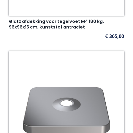
Glatz afdekking voor tegelvoet M4 180 kg,
96x96x15 cm, kunststof antraciet
€
365,00