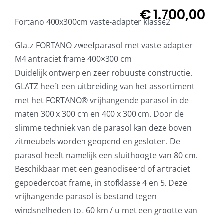
€
1.700,00
Fortano 400x300cm vaste-adapter klasse2
Glatz FORTANO zweefparasol met vaste adapter
M4 antraciet frame 400×300 cm
Duidelijk ontwerp en zeer robuuste constructie.
GLATZ heeft een uitbreiding van het assortiment
met het FORTANO® vrijhangende parasol in de
maten 300 x 300 cm en 400 x 300 cm. Door de
slimme techniek van de parasol kan deze boven
zitmeubels worden geopend en gesloten. De
parasol heeft namelijk een sluithoogte van 80 cm.
Beschikbaar met een geanodiseerd of antraciet
gepoedercoat frame, in stofklasse 4 en 5. Deze
vrijhangende parasol is bestand tegen
windsnelheden tot 60 km / u met een grootte van