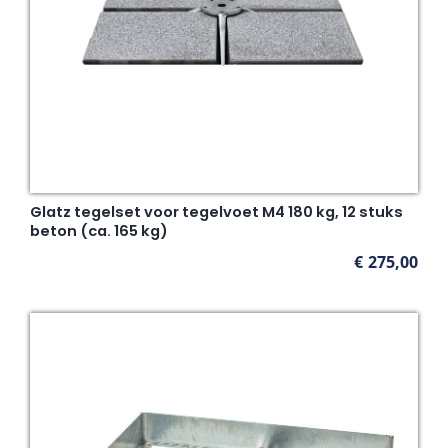
Glatz tegelset voor tegelvoet M4 180 kg, 12 stuks
beton (ca. 165 kg)
€
275,00