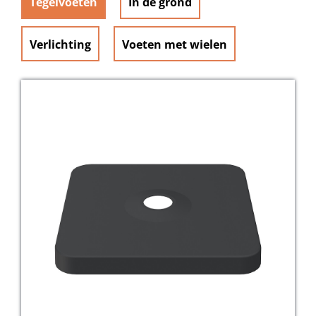
Tegelvoeten
In de grond
Verlichting
Voeten met wielen