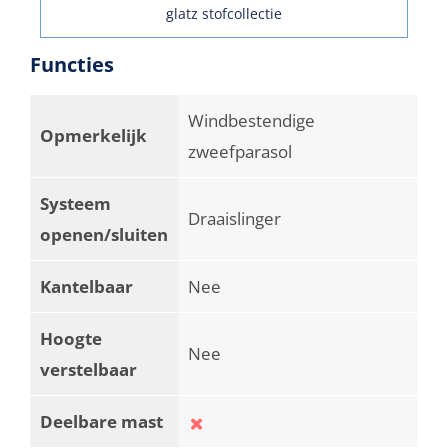
glatz stofcollectie
Functies
Windbestendige
Opmerkelijk
zweefparasol
Systeem
Draaislinger
openen/sluiten
Kantelbaar
Nee
Hoogte
Nee
verstelbaar
Deelbare mast