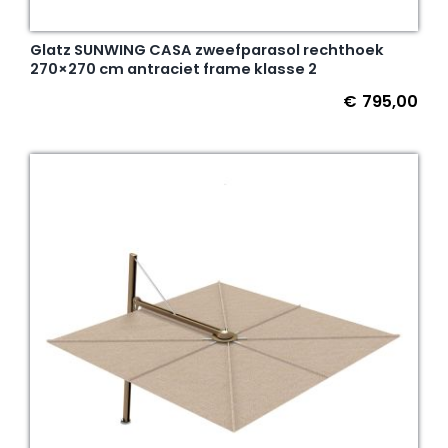
Glatz SUNWING CASA zweefparasol rechthoek
270×270 cm antraciet frame klasse 2
€
795,00