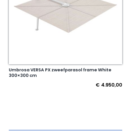
Umbrosa VERSA PX zweefparasol frame White
300×300 cm
€
4.950,00