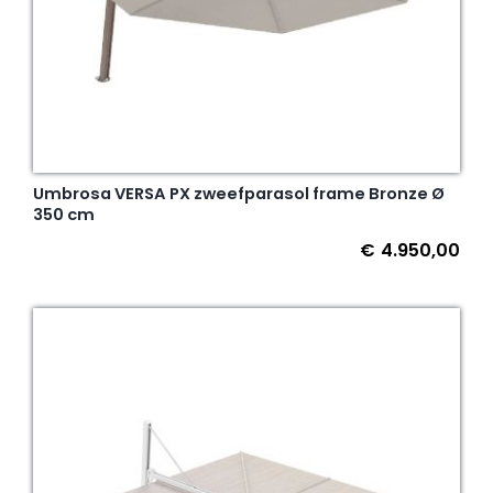
Umbrosa VERSA PX zweefparasol frame Bronze Ø
350 cm
€
4.950,00