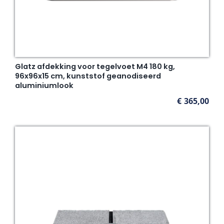
Glatz afdekking voor tegelvoet M4 180 kg,
96x96x15 cm, kunststof geanodiseerd
aluminiumlook
€
365,00