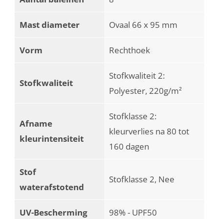
Mast diameter
Ovaal 66 x 95 mm
Vorm
Rechthoek
Stofkwaliteit 2:
Stofkwaliteit
Polyester, 220g/m²
Stofklasse 2:
Afname
kleurverlies na 80 tot
kleurintensiteit
160 dagen
Stof
Stofklasse 2, Nee
waterafstotend
UV-Bescherming
98% - UPF50