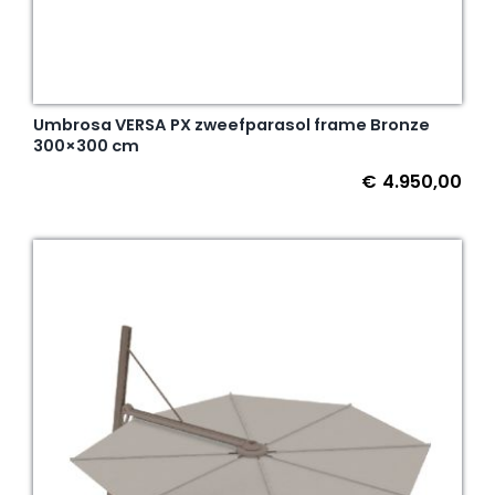
Umbrosa VERSA PX zweefparasol frame Bronze
300×300 cm
€
4.950,00