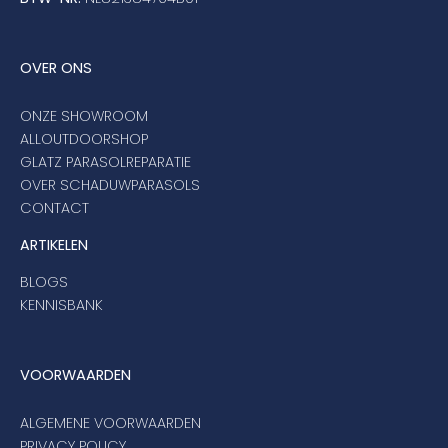
OVER ONS
ONZE SHOWROOM
ALLOUTDOORSHOP
GLATZ PARASOLREPARATIE
OVER SCHADUWPARASOLS
CONTACT
ARTIKELEN
BLOGS
KENNISBANK
VOORWAARDEN
ALGEMENE VOORWAARDEN
PRIVACY POLICY