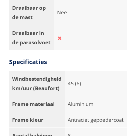
Draaibaar op
Nee
de mast
Draaibaar in
de parasolvoet
Specificaties
Windbestendigheid
45 (6)
km/uur (Beaufort)
Frame materiaal
Aluminium
Frame kleur
Antraciet gepoedercoat
Aantal baleinen
8