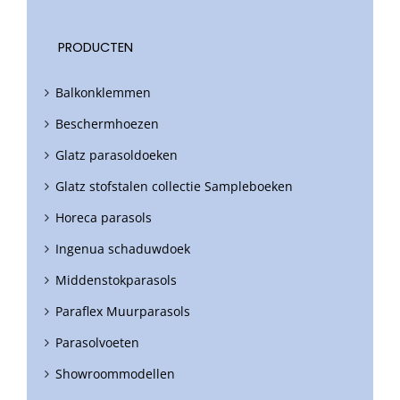
PRODUCTEN
Balkonklemmen
Beschermhoezen
Glatz parasoldoeken
Glatz stofstalen collectie Sampleboeken
Horeca parasols
Ingenua schaduwdoek
Middenstokparasols
Paraflex Muurparasols
Parasolvoeten
Showroommodellen