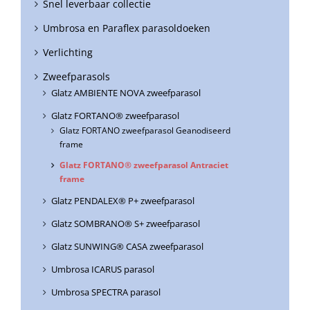
Snel leverbaar collectie
Umbrosa en Paraflex parasoldoeken
Verlichting
Zweefparasols
Glatz AMBIENTE NOVA zweefparasol
Glatz FORTANO® zweefparasol
Glatz FORTANO zweefparasol Geanodiseerd
frame
Glatz FORTANO® zweefparasol Antraciet
frame
Glatz PENDALEX® P+ zweefparasol
Glatz SOMBRANO® S+ zweefparasol
Glatz SUNWING® CASA zweefparasol
Umbrosa ICARUS parasol
Umbrosa SPECTRA parasol