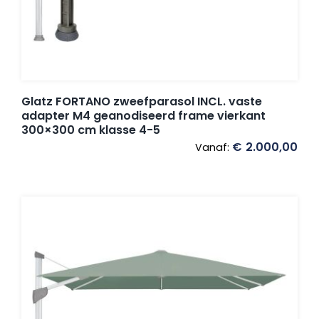
Glatz FORTANO zweefparasol INCL. vaste
adapter M4 geanodiseerd frame vierkant
300×300 cm klasse 4-5
€
2.000,00
Vanaf: