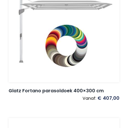
Glatz Fortano parasoldoek 400×300 cm
€
407,00
Vanaf: