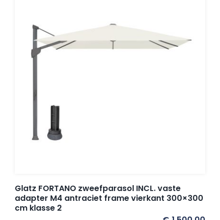
Glatz FORTANO zweefparasol INCL. vaste
adapter M4 antraciet frame vierkant 300×300
cm klasse 2
€
1.500,00