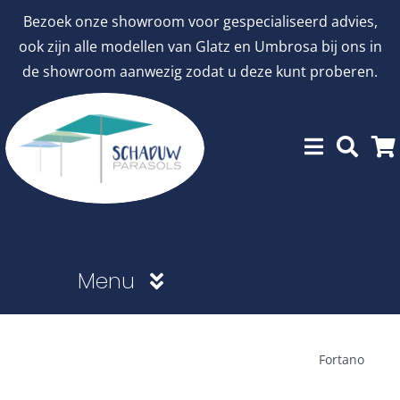
Ga
Bezoek onze showroom voor gespecialiseerd advies,
naar
ook zijn alle modellen van Glatz en Umbrosa bij ons in
inhoud
de showroom aanwezig zodat u deze kunt proberen.
Menu
Showroommodellen
Fortano
aanbiedingen