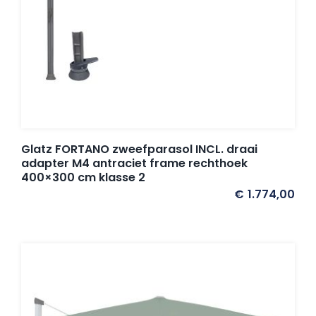
Glatz FORTANO zweefparasol INCL. draai
adapter M4 antraciet frame rechthoek
400×300 cm klasse 2
€
1.774,00