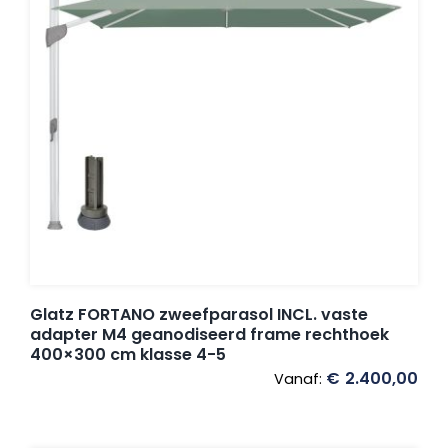
Glatz FORTANO zweefparasol INCL. vaste
adapter M4 geanodiseerd frame rechthoek
400×300 cm klasse 4-5
€
2.400,00
Vanaf: