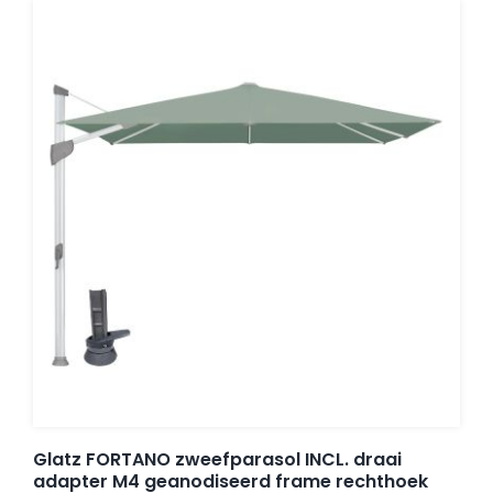
Glatz FORTANO zweefparasol INCL. draai
adapter M4 geanodiseerd frame rechthoek