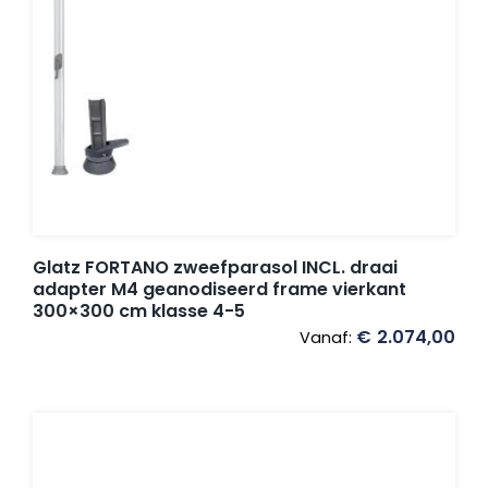
Glatz FORTANO zweefparasol INCL. draai
adapter M4 geanodiseerd frame vierkant
300×300 cm klasse 4-5
€
2.074,00
Vanaf: