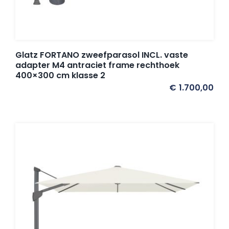
Glatz FORTANO zweefparasol INCL. vaste
adapter M4 antraciet frame rechthoek
400×300 cm klasse 2
€
1.700,00