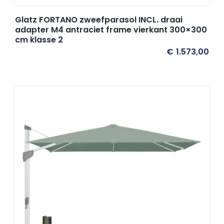
Glatz FORTANO zweefparasol INCL. draai
adapter M4 antraciet frame vierkant 300×300
cm klasse 2
€
1.573,00