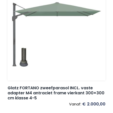
Glatz FORTANO zweefparasol INCL. vaste
adapter M4 antraciet frame vierkant 300×300
cm klasse 4-5
€
2.000,00
Vanaf: