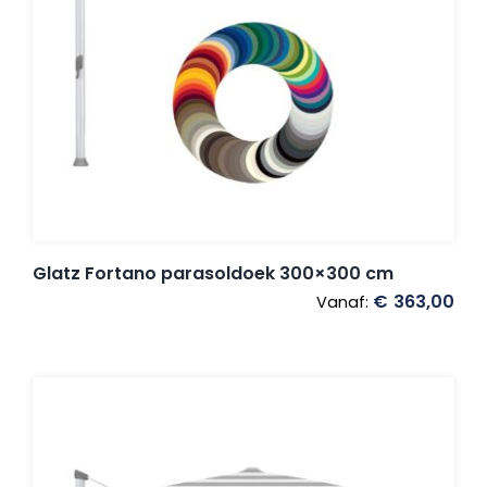
Umbrosa en Paraflex parasoldoeken
Onze merken
Glatz Fortano parasoldoek 300×300 cm
€
363,00
Vanaf: