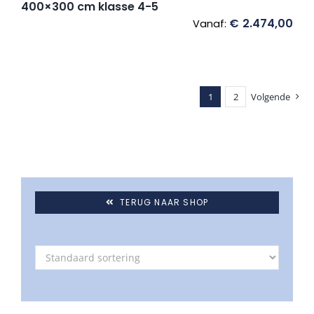
400×300 cm klasse 4-5
€
2.474,00
Vanaf:
1
2
Volgende
TERUG NAAR SHOP