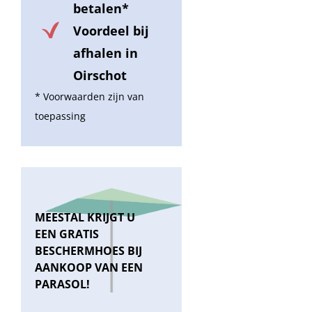
betalen*
Voordeel bij
afhalen in
Oirschot
* Voorwaarden zijn van
toepassing
MEESTAL KRIJGT U
EEN GRATIS
BESCHERMHOES BIJ
AANKOOP VAN EEN
PARASOL!