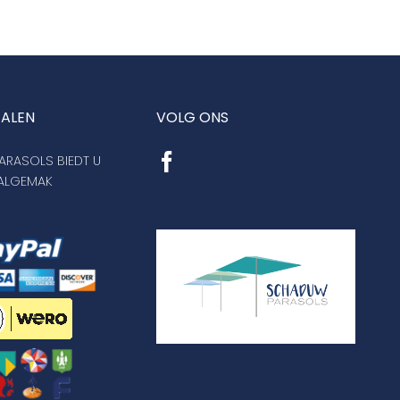
TALEN
VOLG ONS
RASOLS BIEDT U
AALGEMAK