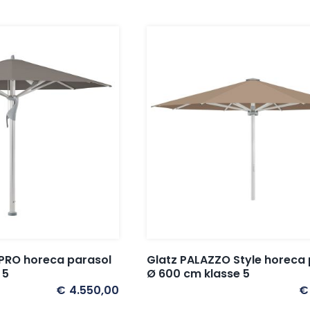
PRO horeca parasol
Glatz PALAZZO Style horeca 
 5
Ø 600 cm klasse 5
€
4.550,00
€