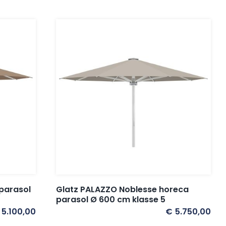
parasol
Glatz PALAZZO Noblesse horeca
parasol Ø 600 cm klasse 5
5.100,00
€
5.750,00