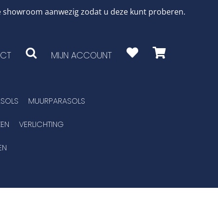
 de showroom aanwezig zodat u deze kunt proberen.
CT
MIJN ACCOUNT
SOLS
MUURPARASOLS
EN
VERLICHTING
EN