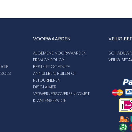
VOORWAARDEN
VEILIG BE
ALGEMENE VOORWAARDEN
SCHADUWPA
PRIVACY POLICY
VEILIG BET
ATIE
BESTELPROCEDURE
ASOLS
ANNULEREN, RUILEN OF
RETOURNEREN
DISCLAIMER
VERWERKERSOVEREENKOMST
KLANTENSERVICE