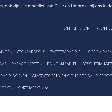
, ook zijn alle modellen van Glatz en Umbrosa bij ons in
ONLINE SHOP
CONTA
DINGEN
STOKPARASOLS
ZWEEFPARASOLS
HORECA PARA
BAAR
PARASOLVOETEN
BALKONKLEMMEN
BESCHERMHOEZ
ARASOLDOEKEN
GLATZ STOFSTALEN COLLECTIE SAMPLEBOEK
DOEKEN
ONZE MERKEN