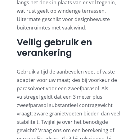
langs het doek in plaats van er vol tegenin,
wat rust geeft op winderige terrassen.
Uitermate geschikt voor designbewuste
buitenruimtes met vaak wind.
Veilig gebruik en
verankering
Gebruik altijd de aanbevolen voet of vaste
adapter voor uw maat; kies bij voorkeur de
parasolvoet voor een zweefparasol
. Als
vuistregel geldt dat een 3 meter plus
zweefparasol substantieel contragewicht
vraagt;
zware granietvoeten
bieden dan veel
stabiliteit. Twijfel je over het benodigde
gewicht? Vraag ons om een berekening of
persoonlijk advies. Sluit bij rukwinden, bij