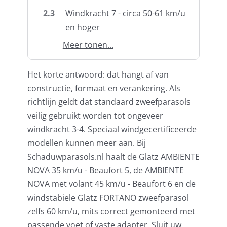
Umbrosa en Paraflex parasoldoeken
2.3
Windkracht 7 - circa 50-61 km/u
en hoger
Onze merken
Meer tonen...
Het korte antwoord: dat hangt af van
constructie, formaat en verankering. Als
richtlijn geldt dat standaard zweefparasols
veilig gebruikt worden tot ongeveer
windkracht 3-4. Speciaal windgecertificeerde
modellen kunnen meer aan. Bij
Schaduwparasols.nl haalt de Glatz AMBIENTE
NOVA 35 km/u - Beaufort 5, de AMBIENTE
NOVA met volant 45 km/u - Beaufort 6 en de
windstabiele Glatz FORTANO zweefparasol
zelfs 60 km/u, mits correct gemonteerd met
passende voet of vaste adapter. Sluit uw