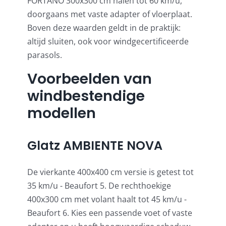
FORTANO 300x300 cm halen tot 60 km/u,
doorgaans met vaste adapter of vloerplaat.
Boven deze waarden geldt in de praktijk:
altijd sluiten, ook voor windgecertificeerde
parasols.
Voorbeelden van
windbestendige
modellen
Glatz AMBIENTE NOVA
De vierkante 400x400 cm versie is getest tot
35 km/u - Beaufort 5. De rechthoekige
400x300 cm met volant haalt tot 45 km/u -
Beaufort 6. Kies een passende voet of vaste