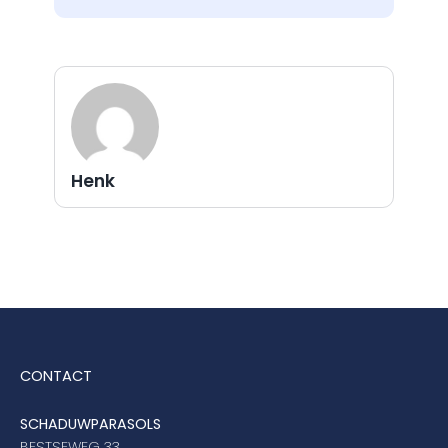
Henk
CONTACT
SCHADUWPARASOLS
BESTSEWEG 33