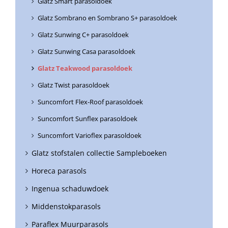
Glatz Smart parasoldoek
Glatz Sombrano en Sombrano S+ parasoldoek
Glatz Sunwing C+ parasoldoek
Glatz Sunwing Casa parasoldoek
Glatz Teakwood parasoldoek
Glatz Twist parasoldoek
Suncomfort Flex-Roof parasoldoek
Suncomfort Sunflex parasoldoek
Suncomfort Varioflex parasoldoek
Glatz stofstalen collectie Sampleboeken
Horeca parasols
Ingenua schaduwdoek
Middenstokparasols
Paraflex Muurparasols