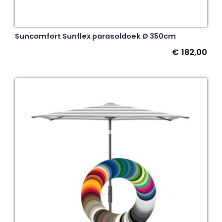
Suncomfort Sunflex parasoldoek Ø 350cm
€
182,00