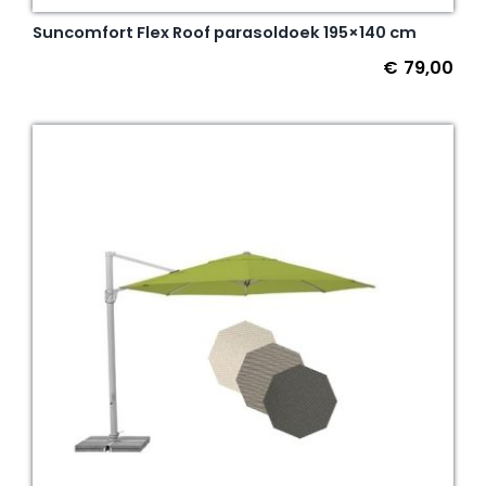
Suncomfort Flex Roof parasoldoek 195×140 cm
€
79,00