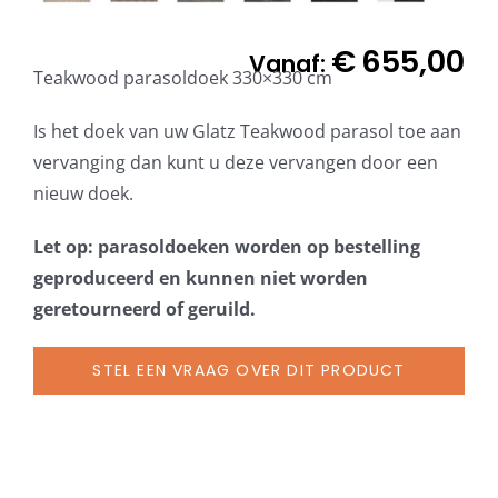
€
655,00
Vanaf:
Teakwood parasoldoek 330×330 cm
Is het doek van uw Glatz Teakwood parasol toe aan
vervanging dan kunt u deze vervangen door een
nieuw doek.
Let op: parasoldoeken worden op bestelling
geproduceerd en kunnen niet worden
geretourneerd of geruild.
STEL EEN VRAAG OVER DIT PRODUCT