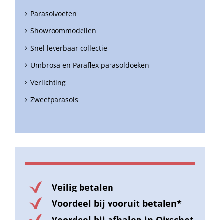
Parasolvoeten
Showroommodellen
Snel leverbaar collectie
Umbrosa en Paraflex parasoldoeken
Verlichting
Zweefparasols
Veilig betalen
Voordeel bij vooruit betalen*
Voordeel bij afhalen in Oirschot