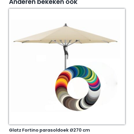
Anderen bekeken ook
Glatz Fortino parasoldoek Ø270 cm