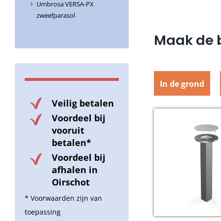
Umbrosa VERSA-PX
zweefparasol
Maak de b
In de grond
Veilig betalen
Voordeel bij
vooruit
betalen*
Voordeel bij
afhalen in
Oirschot
* Voorwaarden zijn van
toepassing