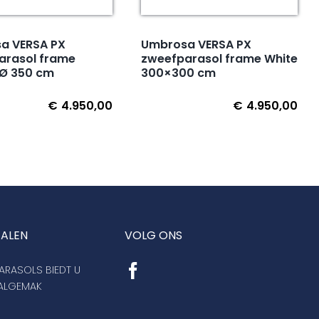
a VERSA PX
Umbrosa VERSA PX
arasol frame
zweefparasol frame White
 Ø 350 cm
300×300 cm
€
4.950,00
€
4.950,00
TALEN
VOLG ONS
RASOLS BIEDT U
AALGEMAK