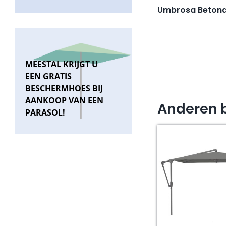
Umbrosa Beton
MEESTAL KRIJGT U
EEN GRATIS
BESCHERMHOES BIJ
AANKOOP VAN EEN
Anderen 
PARASOL!