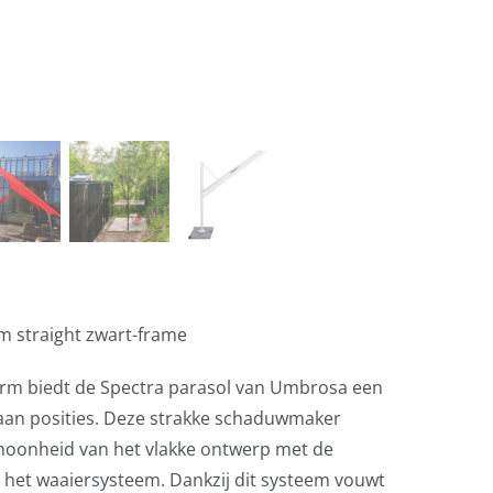
m straight zwart-frame
orm biedt de Spectra parasol van Umbrosa een
aan posities. Deze strakke schaduwmaker
hoonheid van het vlakke ontwerp met de
an het waaiersysteem. Dankzij dit systeem vouwt