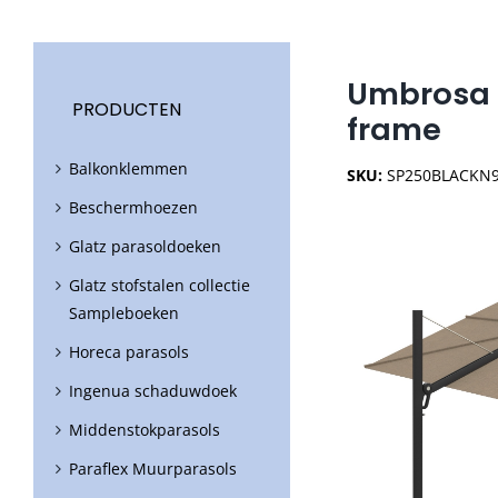
Umbrosa 
PRODUCTEN
frame
Balkonklemmen
SKU:
SP250BLACKN
Beschermhoezen
Glatz parasoldoeken
Glatz stofstalen collectie
Sampleboeken
Horeca parasols
Ingenua schaduwdoek
Middenstokparasols
Paraflex Muurparasols