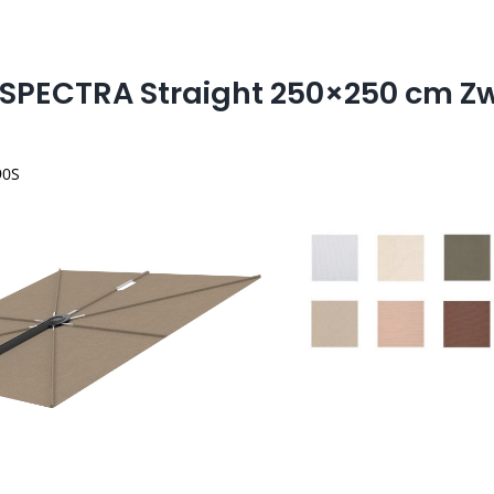
SPECTRA Straight 250×250 cm Z
90S
