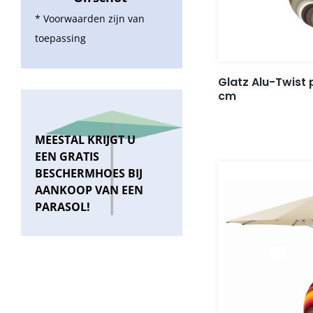
* Voorwaarden zijn van
toepassing
Glatz Alu-Twist
cm
MEESTAL KRIJGT U
EEN GRATIS
BESCHERMHOES BIJ
AANKOOP VAN EEN
PARASOL!