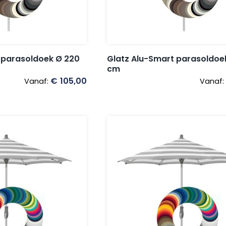
 parasoldoek Ø 220
Glatz Alu-Smart parasoldoe
cm
€
105,00
Vanaf:
Vanaf: