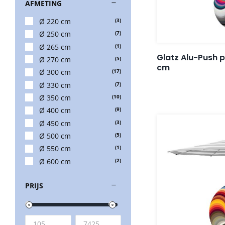
AFMETING
Ø 220 cm
(3)
Ø 250 cm
(7)
Ø 265 cm
(1)
Glatz Alu-Push 
Ø 270 cm
(5)
cm
Ø 300 cm
(17)
Ø 330 cm
(7)
Ø 350 cm
(10)
Ø 400 cm
(9)
Ø 450 cm
(3)
Ø 500 cm
(5)
Ø 550 cm
(1)
Ø 600 cm
(2)
PRIJS