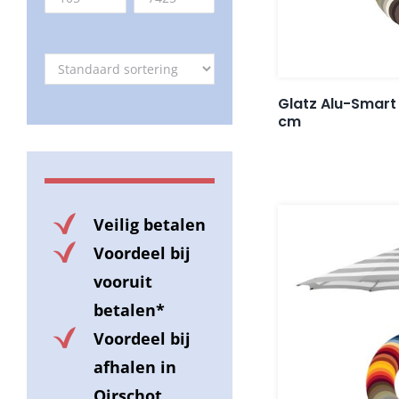
Glatz Alu-Smart
cm
Veilig betalen
Voordeel bij
vooruit
betalen*
Voordeel bij
afhalen in
Oirschot