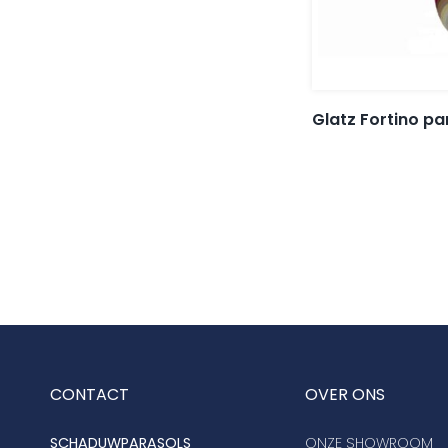
Glatz Fortino p
CONTACT
OVER ONS
SCHADUWPARASOLS
ONZE SHOWROOM