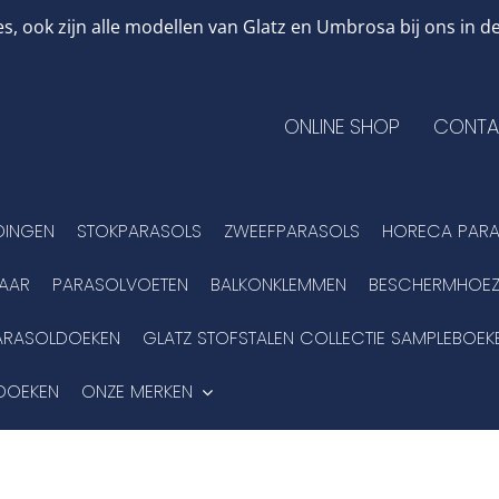
, ook zijn alle modellen van Glatz en Umbrosa bij ons in
ONLINE SHOP
CONTA
DINGEN
STOKPARASOLS
ZWEEFPARASOLS
HORECA PARA
BAAR
PARASOLVOETEN
BALKONKLEMMEN
BESCHERMHOEZ
ARASOLDOEKEN
GLATZ STOFSTALEN COLLECTIE SAMPLEBOEK
DOEKEN
ONZE MERKEN