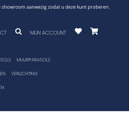
 de showroom aanwezig zodat u deze kunt proberen.
CT
MIJN ACCOUNT
SOLS
MUURPARASOLS
EN
VERLICHTING
EN