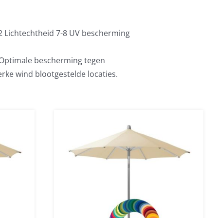
2 Lichtechtheid 7-8 UV bescherming
. Optimale bescherming tegen
erke wind blootgestelde locaties.