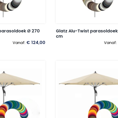
 parasoldoek Ø 270
Glatz Alu-Twist parasoldoek
cm
€
124,00
Vanaf:
Vanaf: