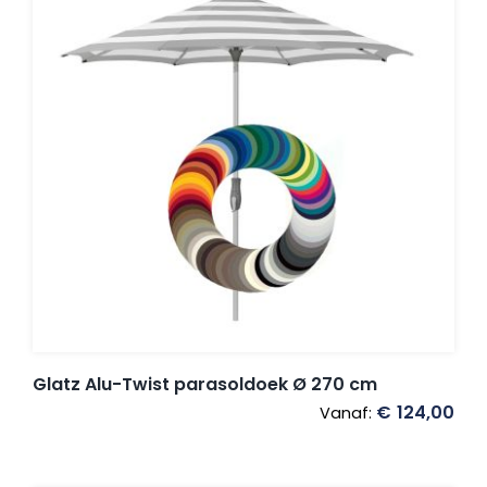
Glatz Alu-Twist parasoldoek Ø 270 cm
€
124,00
Vanaf: