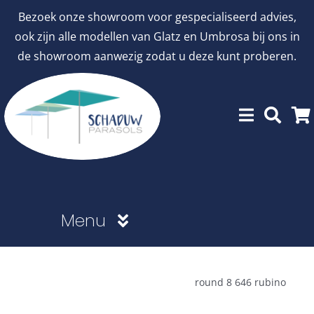
Ga
Bezoek onze showroom voor gespecialiseerd advies,
naar
ook zijn alle modellen van Glatz en Umbrosa bij ons in
inhoud
de showroom aanwezig zodat u deze kunt proberen.
Menu
Showroommodellen
round 8 646 rubino
aanbiedingen