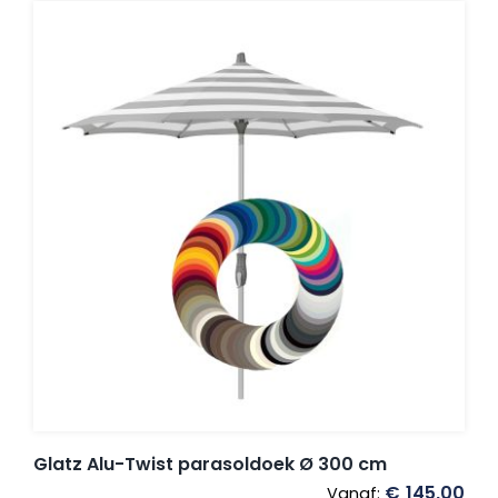
Glatz Alu-Twist parasoldoek Ø 300 cm
€
145,00
Vanaf: