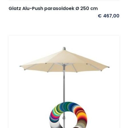
Glatz Alu-Push parasoldoek Ø 250 cm
€
467,00