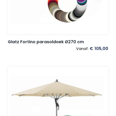
Glatz Fortino parasoldoek Ø270 cm
€
105,00
Vanaf: