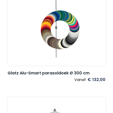
Glatz Alu-Smart parasoldoek Ø 300 cm
€
132,00
Vanaf: