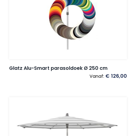
Glatz Alu-Smart parasoldoek Ø 250 cm
€
126,00
Vanaf: