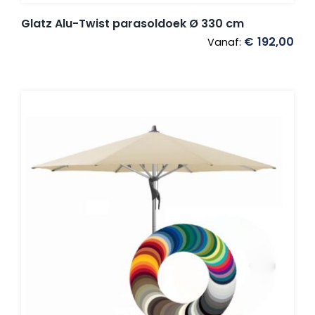
Glatz Alu-Twist parasoldoek Ø 330 cm
€
192,00
Vanaf: