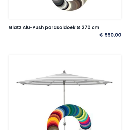
Glatz Alu-Push parasoldoek Ø 270 cm
€
550,00