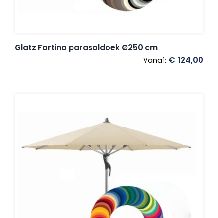
Glatz Fortino parasoldoek Ø250 cm
€
124,00
Vanaf: