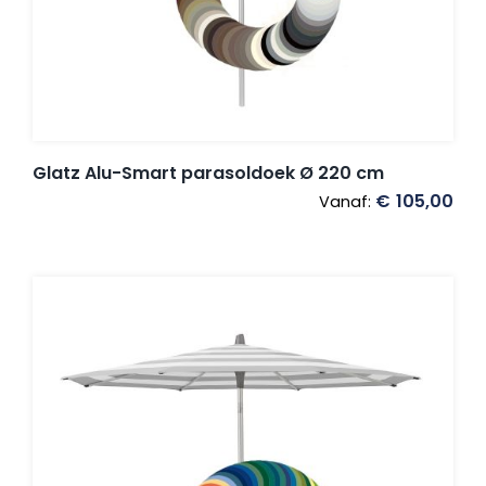
Glatz Alu-Smart parasoldoek Ø 220 cm
€
105,00
Vanaf: