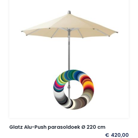
Glatz Alu-Push parasoldoek Ø 220 cm
€
420,00