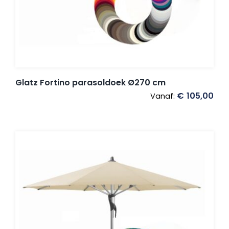
Glatz Fortino parasoldoek Ø270 cm
€
105,00
Vanaf: