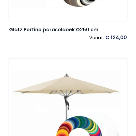
Glatz Fortino parasoldoek Ø250 cm
€
124,00
Vanaf: