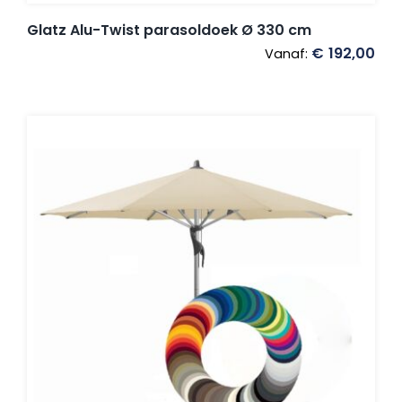
Glatz Alu-Twist parasoldoek Ø 330 cm
€
192,00
Vanaf: