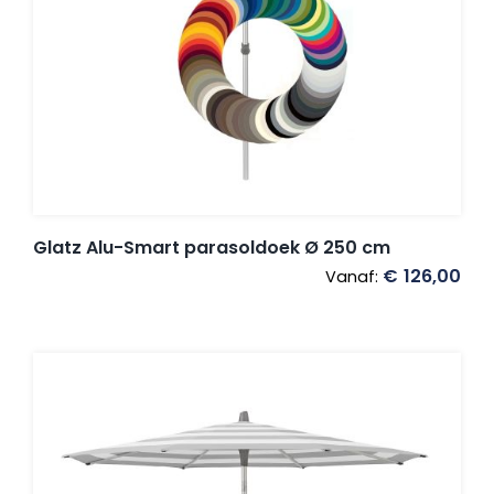
Glatz Alu-Smart parasoldoek Ø 250 cm
€
126,00
Vanaf: