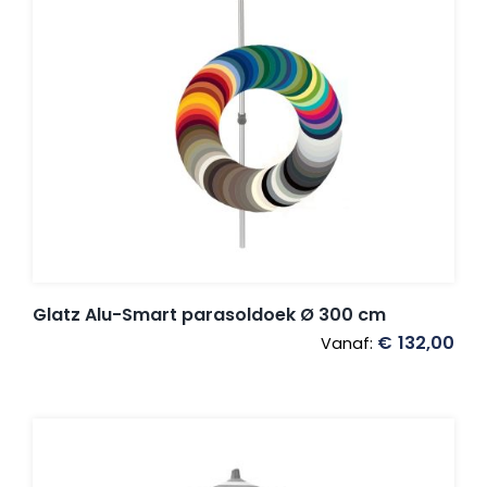
Glatz Alu-Smart parasoldoek Ø 300 cm
€
132,00
Vanaf: