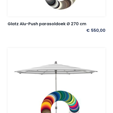
Glatz Alu-Push parasoldoek Ø 270 cm
€
550,00