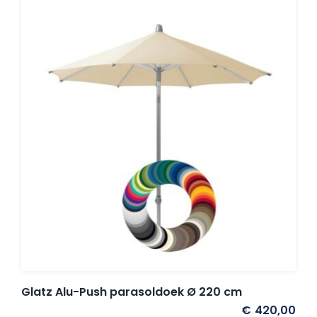
Glatz Alu-Push parasoldoek Ø 220 cm
€
420,00