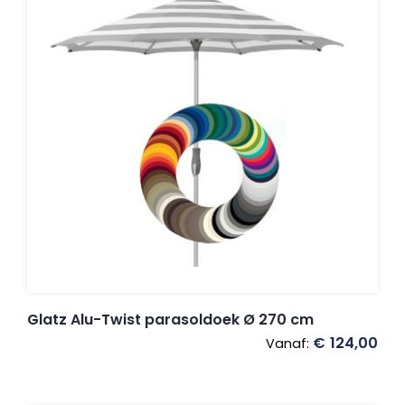
Glatz Alu-Twist parasoldoek Ø 270 cm
€
124,00
Vanaf: