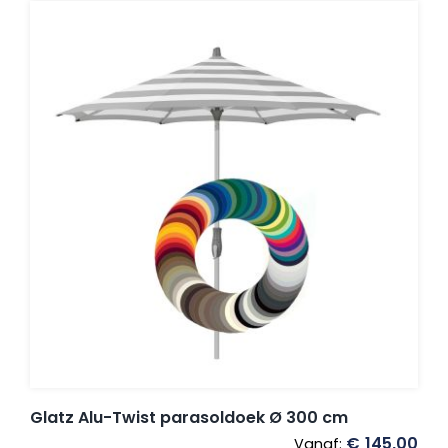
Glatz Alu-Twist parasoldoek Ø 300 cm
€
145,00
Vanaf: