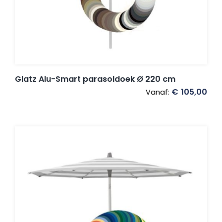
Glatz Alu-Smart parasoldoek Ø 220 cm
€
105,00
Vanaf: