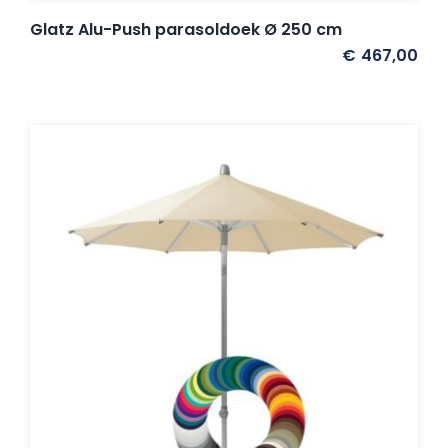
Glatz Alu-Push parasoldoek Ø 250 cm
€
467,00