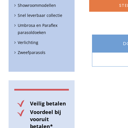
Showroommodellen
STE
Snel leverbaar collectie
Umbrosa en Paraflex
parasoldoeken
Verlichting
D
Zweefparasols
Veilig betalen
Voordeel bij
vooruit
betalen*