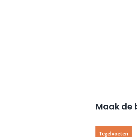
Maak de b
Tegelvoeten