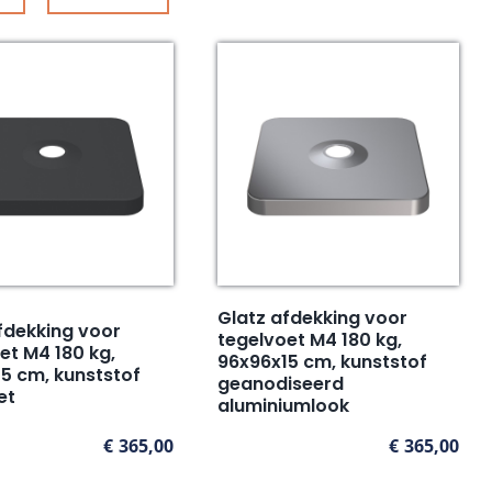
Glatz afdekking voor
fdekking voor
tegelvoet M4 180 kg,
et M4 180 kg,
96x96x15 cm, kunststof
5 cm, kunststof
geanodiseerd
et
aluminiumlook
€
365,00
€
365,00