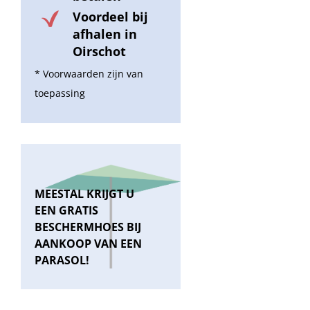
Voordeel bij
afhalen in
Oirschot
* Voorwaarden zijn van
toepassing
MEESTAL KRIJGT U
EEN GRATIS
BESCHERMHOES BIJ
AANKOOP VAN EEN
PARASOL!