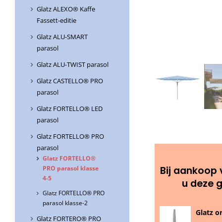
Glatz ALEXO® Kaffe
Fassett-editie
Glatz ALU-SMART
parasol
Glatz ALU-TWIST parasol
Glatz CASTELLO® PRO
parasol
Glatz FORTELLO® LED
parasol
Glatz FORTELLO® PRO
parasol
Glatz FORTELLO®
Bij aankoop 
PRO parasol klasse
4-5
u deze 
Glatz FORTELLO® PRO
parasol klasse-2
Glatz o
Glatz FORTERO® PRO