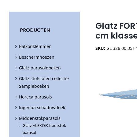
Glatz FOR
PRODUCTEN
cm klass
Balkonklemmen
SKU:
GL 326 00 351
Beschermhoezen
Glatz parasoldoeken
Glatz stofstalen collectie
Sampleboeken
Horeca parasols
Ingenua schaduwdoek
Middenstokparasols
Glatz ALEXO® houtstok
parasol