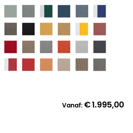
€
1.995,00
Vanaf: