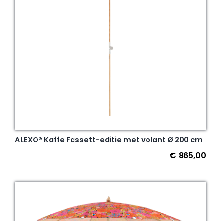
ALEXO® Kaffe Fassett-editie met volant Ø 200 cm
€
865,00