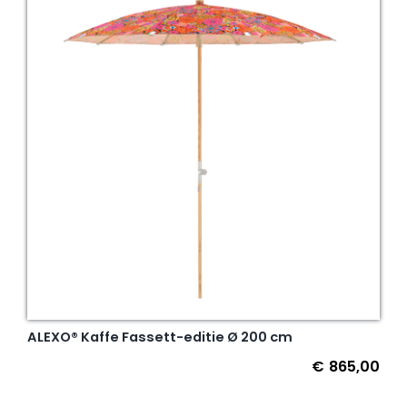
ALEXO® Kaffe Fassett-editie Ø 200 cm
€
865,00