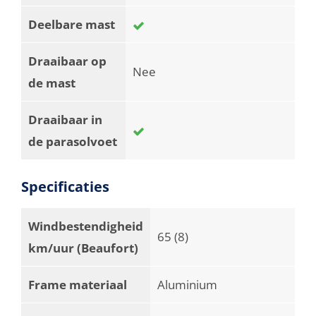
Deelbare mast
Draaibaar op
Nee
de mast
Draaibaar in
de parasolvoet
Specificaties
Windbestendigheid
65 (8)
km/uur (Beaufort)
Frame materiaal
Aluminium