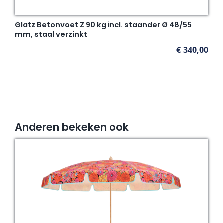
Glatz Betonvoet Z 90 kg incl. staander Ø 48/55
mm, staal verzinkt
€
340,00
Anderen bekeken ook