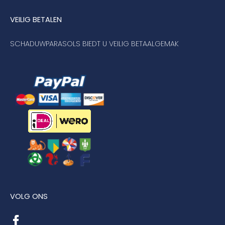
VEILIG BETALEN
SCHADUWPARASOLS BIEDT U VEILIG BETAALGEMAK
VOLG ONS