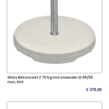
Glatz Betonvoet Z 70 kg incl.staander Ø 48/55
mm, RVS
€
378,00