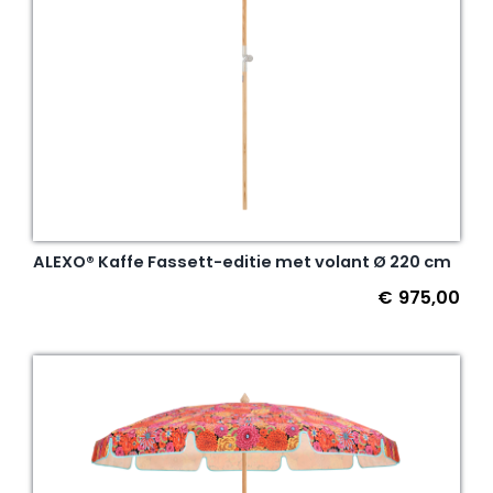
ALEXO® Kaffe Fassett-editie met volant Ø 220 cm
€
975,00