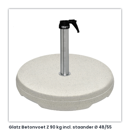
Glatz Betonvoet Z 90 kg incl. staander Ø 48/55