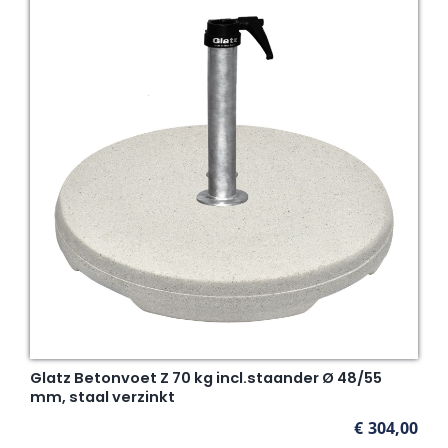
Glatz Betonvoet Z 70 kg incl.staander Ø 48/55
mm, staal verzinkt
€
304,00