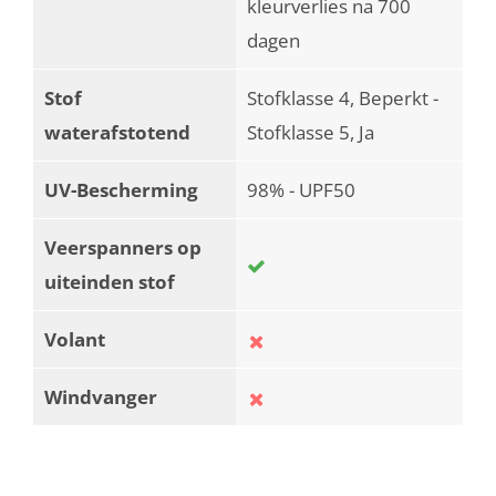
kleurverlies na 700
dagen
Stof
Stofklasse 4, Beperkt -
waterafstotend
Stofklasse 5, Ja
UV-Bescherming
98% - UPF50
Veerspanners op
uiteinden stof
Volant
Windvanger