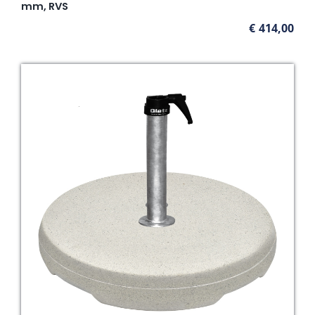
mm, RVS
€
414,00