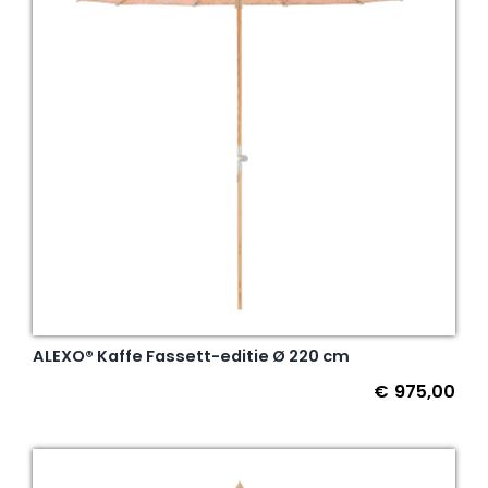
ALEXO® Kaffe Fassett-editie Ø 220 cm
€
975,00