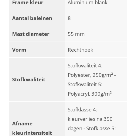
Frame kleur
Aluminium blank
Aantal baleinen
8
Mast diameter
55 mm
Vorm
Rechthoek
Stofkwaliteit 4:
Polyester, 250g/m² -
Stofkwaliteit
Stofkwaliteit 5:
Polyacryl, 300g/m²
Stofklasse 4:
kleurverlies na 350
Afname
dagen - Stofklasse 5:
kleurintensiteit