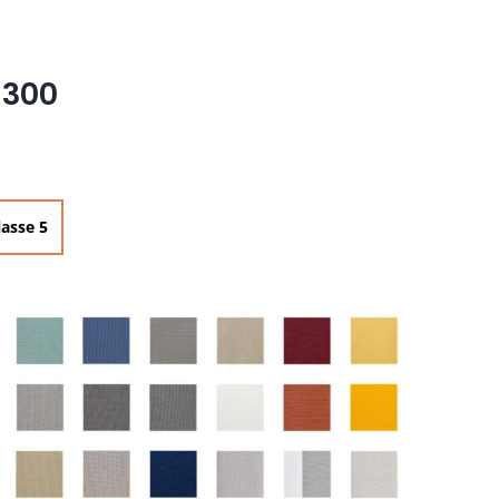
×300
lasse 5