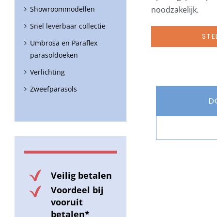
Showroommodellen
noodzakelijk.
Snel leverbaar collectie
STE
Umbrosa en Paraflex
parasoldoeken
Verlichting
Zweefparasols
D
Veilig betalen
Voordeel bij
vooruit
betalen*