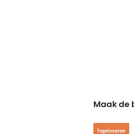
Maak de b
Tegelvoeten