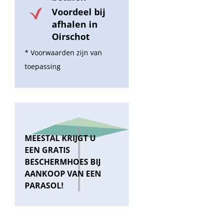
Voordeel bij
afhalen in
Oirschot
* Voorwaarden zijn van
toepassing
MEESTAL KRIJGT U
EEN GRATIS
BESCHERMHOES BIJ
AANKOOP VAN EEN
PARASOL!