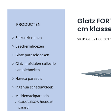
Glatz FOR
PRODUCTEN
cm klass
Balkonklemmen
SKU:
GL 321 00 301
Beschermhoezen
Glatz parasoldoeken
Glatz stofstalen collectie
Sampleboeken
Horeca parasols
Ingenua schaduwdoek
Middenstokparasols
Glatz ALEXO® houtstok
parasol