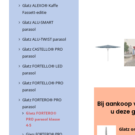
Glatz ALEXO® Kaffe
Fassett-editie
Glatz ALU-SMART
parasol
Glatz ALU-TWIST parasol
Glatz CASTELLO® PRO
parasol
Glatz FORTELLO® LED
parasol
Glatz FORTELLO® PRO
parasol
Glatz FORTERO® PRO
Bij aankoop 
parasol
u deze 
Glatz FORTERO®
PRO parasol klasse
4-5
Glatz o
Glatz FORTERO® PRO