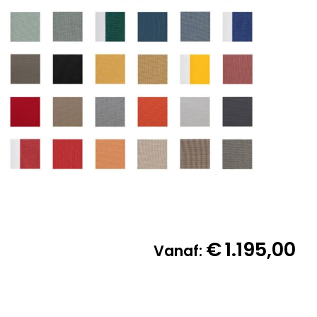
€
1.195,00
Vanaf: