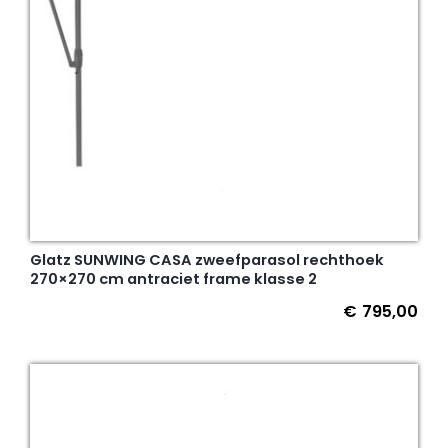
Glatz SUNWING CASA zweefparasol rechthoek
270×270 cm antraciet frame klasse 2
€
795,00