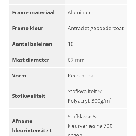
Frame materiaal
Aluminium
Frame kleur
Antraciet gepoedercoat
Aantal baleinen
10
Mast diameter
67 mm
Vorm
Rechthoek
Stofkwaliteit 5:
Stofkwaliteit
Polyacryl, 300g/m²
Stofklasse 5:
Afname
kleurverlies na 700
kleurintensiteit
dagen