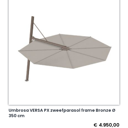
Umbrosa VERSA PX zweefparasol frame Bronze Ø
350 cm
€
4.950,00