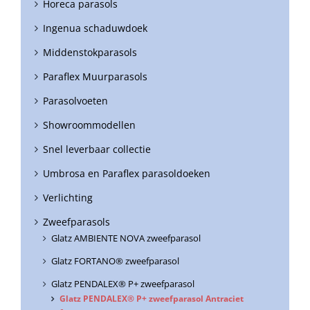
Horeca parasols
Ingenua schaduwdoek
Middenstokparasols
Paraflex Muurparasols
Parasolvoeten
Showroommodellen
Snel leverbaar collectie
Umbrosa en Paraflex parasoldoeken
Verlichting
Zweefparasols
Glatz AMBIENTE NOVA zweefparasol
Glatz FORTANO® zweefparasol
Glatz PENDALEX® P+ zweefparasol
Glatz PENDALEX® P+ zweefparasol Antraciet