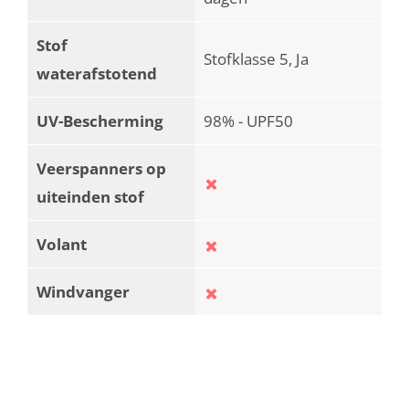
Stof
Stofklasse 5, Ja
waterafstotend
UV-Bescherming
98% - UPF50
Veerspanners op
uiteinden stof
Volant
Windvanger