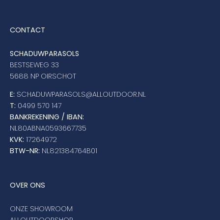
CONTACT
SCHADUWPARASOLS
BESTSEWEG 33
5688 NP OIRSCHOT
E:
SCHADUWPARASOLS@ALLOUTDOOR.NL
T:
0499 570 147
BANKREKENING / IBAN:
NL80ABNA0593667735
KVK:
17264972
BTW-NR:
NL821384764B01
OVER ONS
ONZE SHOWROOM