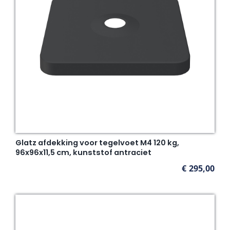
Glatz afdekking voor tegelvoet M4 120 kg,
96x96x11,5 cm, kunststof antraciet
€
295,00