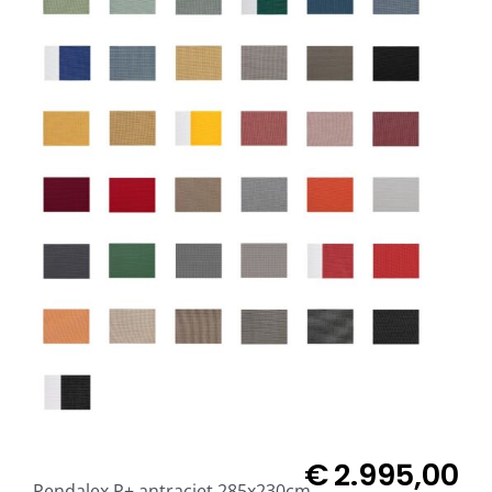
€
2.995,00
Pendalex P+ antraciet 285x230cm