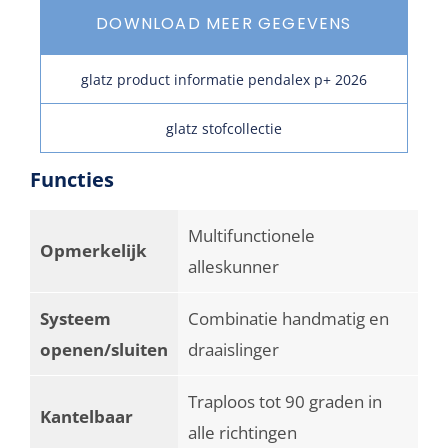
DOWNLOAD MEER GEGEVENS
glatz product informatie pendalex p+ 2026
glatz stofcollectie
Functies
Multifunctionele
Opmerkelijk
alleskunner
Systeem
Combinatie handmatig en
openen/sluiten
draaislinger
Traploos tot 90 graden in
Kantelbaar
alle richtingen