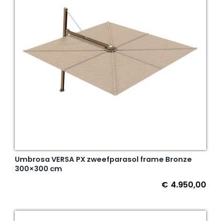
Umbrosa VERSA PX zweefparasol frame Bronze
300×300 cm
€
4.950,00