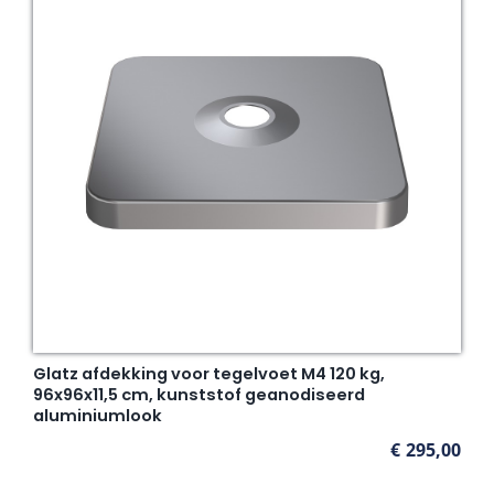
Glatz afdekking voor tegelvoet M4 120 kg,
96x96x11,5 cm, kunststof geanodiseerd
aluminiumlook
€
295,00