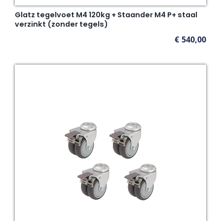
Glatz tegelvoet M4 120kg + Staander M4 P+ staal
verzinkt (zonder tegels)
€
540,00