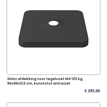
Glatz afdekking voor tegelvoet M4 120 kg,
96x96x11,5 cm, kunststof antraciet
€
295,00