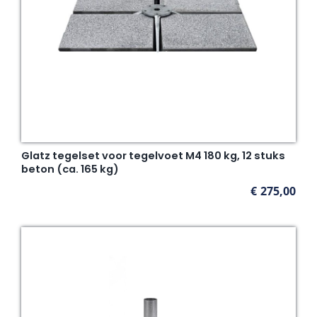
Glatz tegelset voor tegelvoet M4 180 kg, 12 stuks
beton (ca. 165 kg)
€
275,00