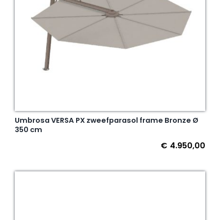
Umbrosa VERSA PX zweefparasol frame Bronze Ø
350 cm
€
4.950,00