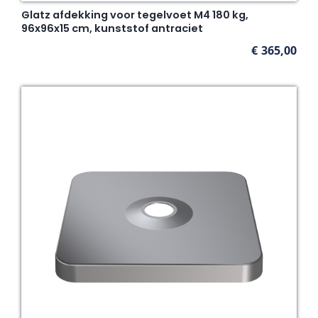
Glatz afdekking voor tegelvoet M4 180 kg,
96x96x15 cm, kunststof antraciet
€
365,00