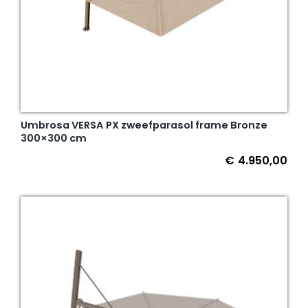
Umbrosa VERSA PX zweefparasol frame Bronze
300×300 cm
€
4.950,00