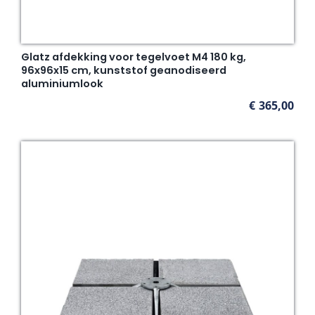
Glatz afdekking voor tegelvoet M4 180 kg,
96x96x15 cm, kunststof geanodiseerd
aluminiumlook
€
365,00