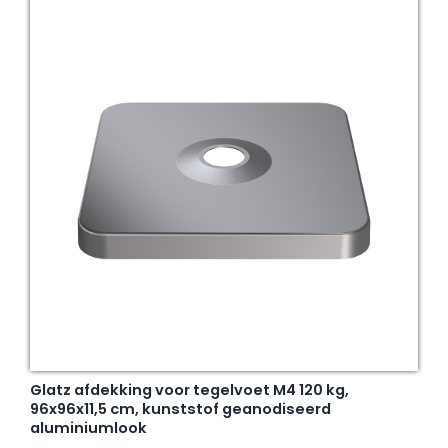
Glatz afdekking voor tegelvoet M4 120 kg,
96x96x11,5 cm, kunststof geanodiseerd
aluminiumlook