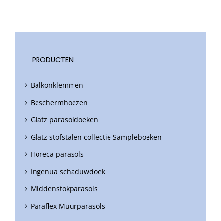
PRODUCTEN
Balkonklemmen
Beschermhoezen
Glatz parasoldoeken
Glatz stofstalen collectie Sampleboeken
Horeca parasols
Ingenua schaduwdoek
Middenstokparasols
Paraflex Muurparasols