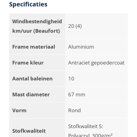
Specificaties
Windbestendigheid
20 (4)
km/uur (Beaufort)
Frame materiaal
Aluminium
Frame kleur
Antraciet gepoedercoat
Aantal baleinen
10
Mast diameter
67 mm
Vorm
Rond
Stofkwaliteit 5:
Stofkwaliteit
Polyacryl, 300g/m²