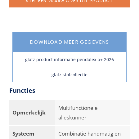
STEL EEN VRAAG OVER DIT PRODUCT
DOWNLOAD MEER GEGEVENS
glatz product informatie pendalex p+ 2026
glatz stofcollectie
Functies
Multifunctionele
Opmerkelijk
alleskunner
Systeem
Combinatie handmatig en