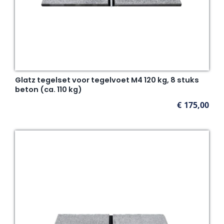
Glatz tegelset voor tegelvoet M4 120 kg, 8 stuks
beton (ca. 110 kg)
€
175,00