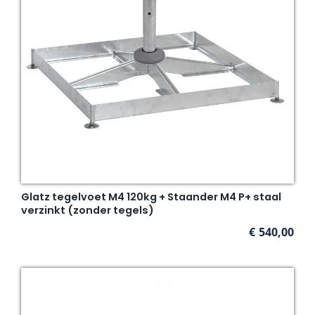
Glatz tegelvoet M4 120kg + Staander M4 P+ staal
verzinkt (zonder tegels)
€
540,00