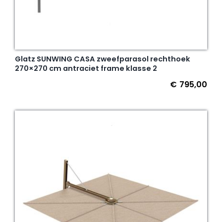
Glatz SUNWING CASA zweefparasol rechthoek
270×270 cm antraciet frame klasse 2
€
795,00