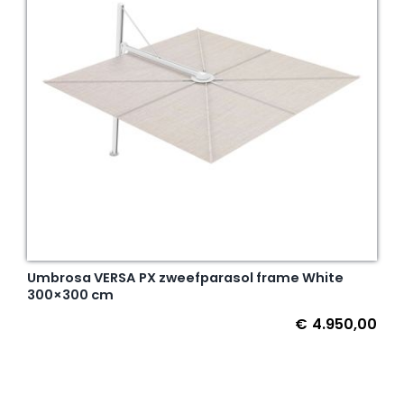
Umbrosa VERSA PX zweefparasol frame White
300×300 cm
€
4.950,00