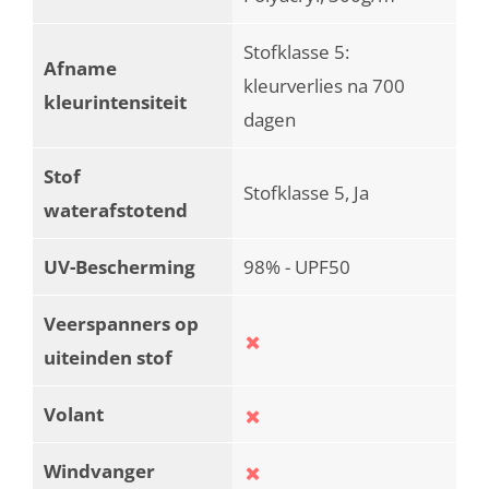
Stofklasse 5:
Afname
kleurverlies na 700
kleurintensiteit
dagen
Stof
Stofklasse 5, Ja
waterafstotend
UV-Bescherming
98% - UPF50
Veerspanners op
uiteinden stof
Volant
Windvanger