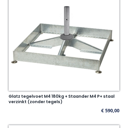
Glatz tegelvoet M4 180kg + Staander M4 P+ staal
verzinkt (zonder tegels)
€
590,00