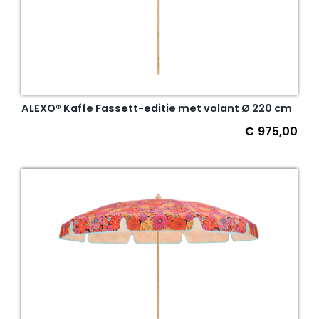
ALEXO® Kaffe Fassett-editie met volant Ø 220 cm
€
975,00