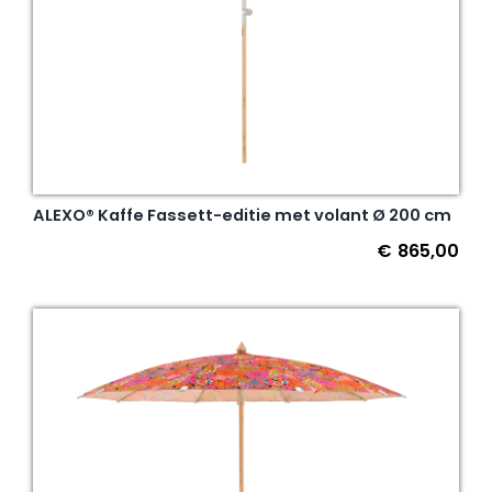
ALEXO® Kaffe Fassett-editie met volant Ø 200 cm
€
865,00