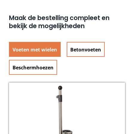
Maak de bestelling compleet en
bekijk de mogelijkheden
Voeten met wielen
Betonvoeten
Beschermhoezen