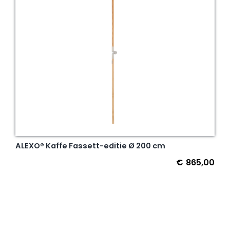
ALEXO® Kaffe Fassett-editie Ø 200 cm
€
865,00