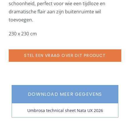
schoonheid, perfect voor wie een tijdloze en
aantal
dramatische flair aan zijn buitenruimte wil
toevoegen.
230 x 230 cm
STEL EEN VRAAG OVER DIT PRODUCT
DOWNLOAD MEER GEGEVENS
Umbrosa technical sheet Nata UX 2026