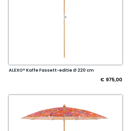
ALEXO® Kaffe Fassett-editie Ø 220 cm
€
975,00