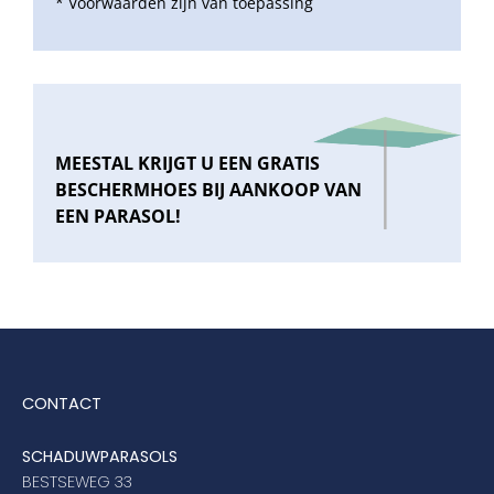
* Voorwaarden zijn van toepassing
MEESTAL KRIJGT U EEN GRATIS
BESCHERMHOES BIJ AANKOOP VAN
EEN PARASOL!
CONTACT
SCHADUWPARASOLS
BESTSEWEG 33