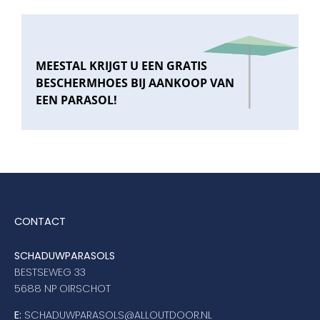
MEESTAL KRIJGT U EEN GRATIS
BESCHERMHOES BIJ AANKOOP VAN
EEN PARASOL!
CONTACT
SCHADUWPARASOLS
BESTSEWEG 33
5688 NP OIRSCHOT
E:
SCHADUWPARASOLS@ALLOUTDOOR.NL