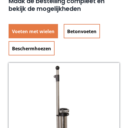
Maak de bestelling compleet en
bekijk de mogelijkheden
Voeten met wielen
Betonvoeten
Beschermhoezen