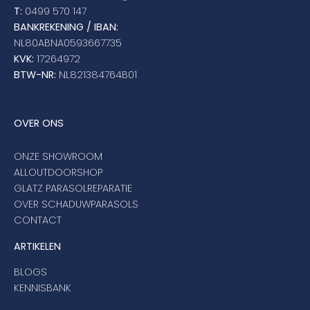
T:
0499 570 147
BANKREKENING / IBAN:
NL80ABNA0593667735
KVK:
17264972
BTW-NR:
NL821384764B01
OVER ONS
ONZE SHOWROOM
ALLOUTDOORSHOP
GLATZ PARASOLREPARATIE
OVER SCHADUWPARASOLS
CONTACT
ARTIKELEN
BLOGS
KENNISBANK