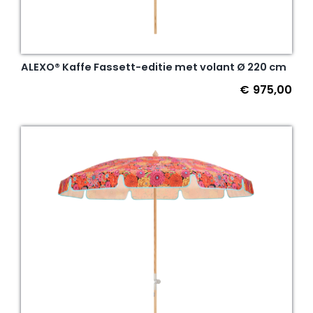
ALEXO® Kaffe Fassett-editie met volant Ø 220 cm
€
975,00