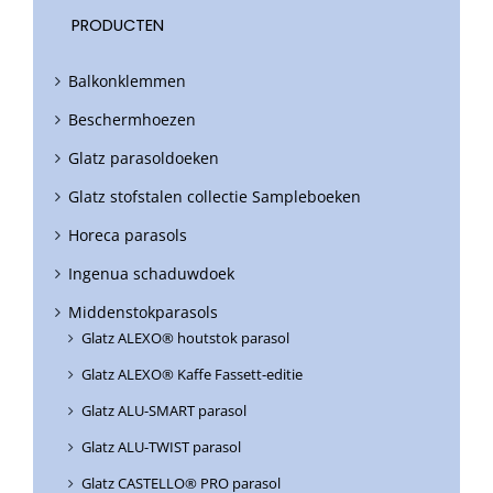
PRODUCTEN
Balkonklemmen
Beschermhoezen
Glatz parasoldoeken
Glatz stofstalen collectie Sampleboeken
Horeca parasols
Ingenua schaduwdoek
Middenstokparasols
Glatz ALEXO® houtstok parasol
Glatz ALEXO® Kaffe Fassett-editie
Glatz ALU-SMART parasol
Glatz ALU-TWIST parasol
Glatz CASTELLO® PRO parasol