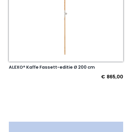
ALEXO® Kaffe Fassett-editie Ø 200 cm
€
865,00