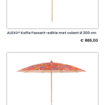
ALEXO® Kaffe Fassett-editie met volant Ø 200 cm
€
865,00