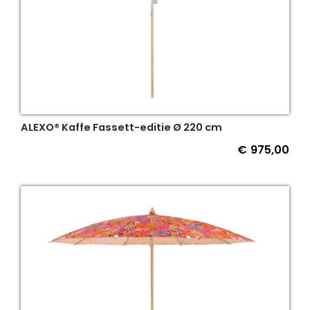
ALEXO® Kaffe Fassett-editie Ø 220 cm
€
975,00