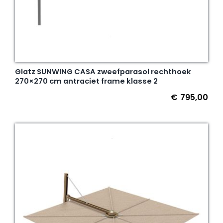
Glatz SUNWING CASA zweefparasol rechthoek
270×270 cm antraciet frame klasse 2
€
795,00