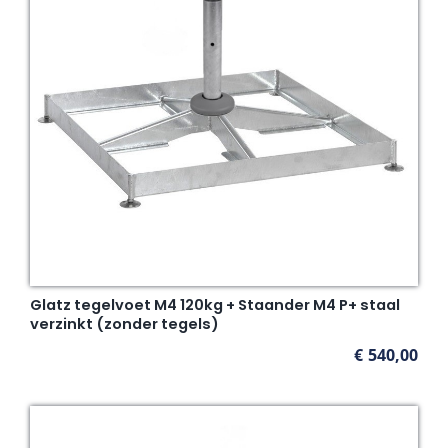
Glatz tegelvoet M4 120kg + Staander M4 P+ staal
verzinkt (zonder tegels)
€
540,00