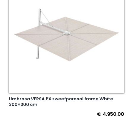
Umbrosa VERSA PX zweefparasol frame White
300×300 cm
€
4.950,00