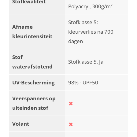
Stofkwaliteit
Polyacryl, 300g/m²
Stofklasse 5:
Afname
kleurverlies na 700
kleurintensiteit
dagen
Stof
Stofklasse 5, Ja
waterafstotend
UV-Bescherming
98% - UPF50
Veerspanners op
uiteinden stof
Volant