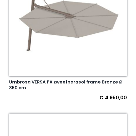
Umbrosa VERSA PX zweefparasol frame Bronze Ø
350 cm
€
4.950,00