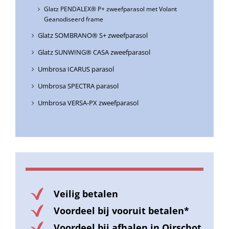
Glatz PENDALEX® P+ zweefparasol met Volant
Geanodiseerd frame
Glatz SOMBRANO® S+ zweefparasol
Glatz SUNWING® CASA zweefparasol
Umbrosa ICARUS parasol
Umbrosa SPECTRA parasol
Umbrosa VERSA-PX zweefparasol
Veilig betalen
Voordeel bij vooruit betalen*
Voordeel bij afhalen in Oirschot