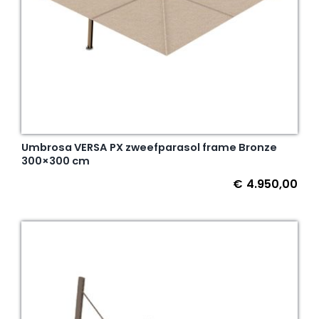
Umbrosa VERSA PX zweefparasol frame Bronze
300×300 cm
€
4.950,00