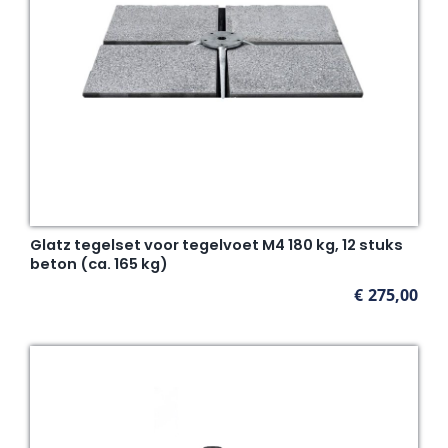
Glatz tegelset voor tegelvoet M4 180 kg, 12 stuks
beton (ca. 165 kg)
€
275,00