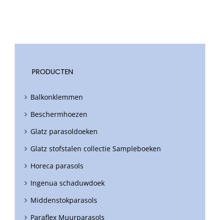
PRODUCTEN
Balkonklemmen
Beschermhoezen
Glatz parasoldoeken
Glatz stofstalen collectie Sampleboeken
Horeca parasols
Ingenua schaduwdoek
Middenstokparasols
Paraflex Muurparasols