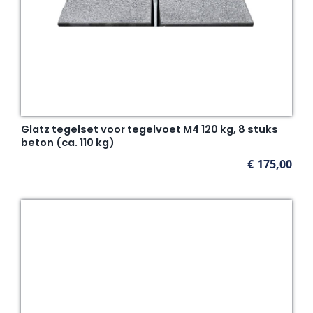
Glatz tegelset voor tegelvoet M4 120 kg, 8 stuks
beton (ca. 110 kg)
€
175,00