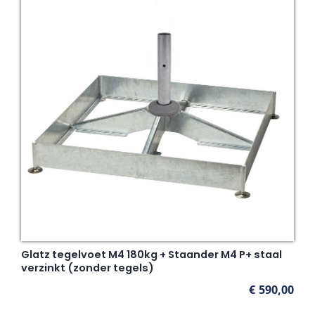
Glatz tegelvoet M4 180kg + Staander M4 P+ staal
verzinkt (zonder tegels)
€
590,00