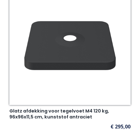
Glatz afdekking voor tegelvoet M4 120 kg,
96x96x11,5 cm, kunststof antraciet
€
295,00