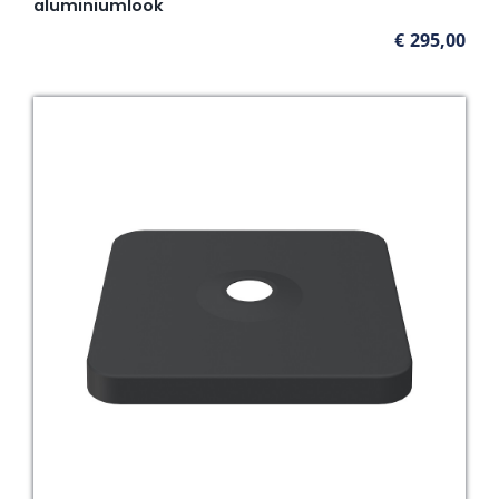
aluminiumlook
€
295,00