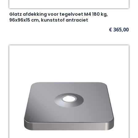
Glatz afdekking voor tegelvoet M4 180 kg,
96x96x15 cm, kunststof antraciet
€
365,00