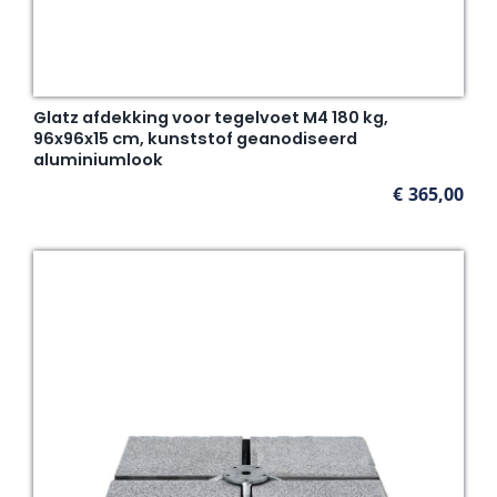
Glatz afdekking voor tegelvoet M4 180 kg,
96x96x15 cm, kunststof geanodiseerd
aluminiumlook
€
365,00