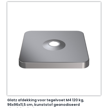
Glatz afdekking voor tegelvoet M4 120 kg,
96x96x11,5 cm, kunststof geanodiseerd