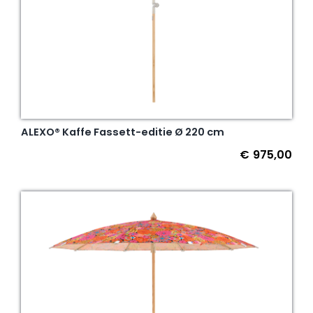
ALEXO® Kaffe Fassett-editie Ø 220 cm
€
975,00