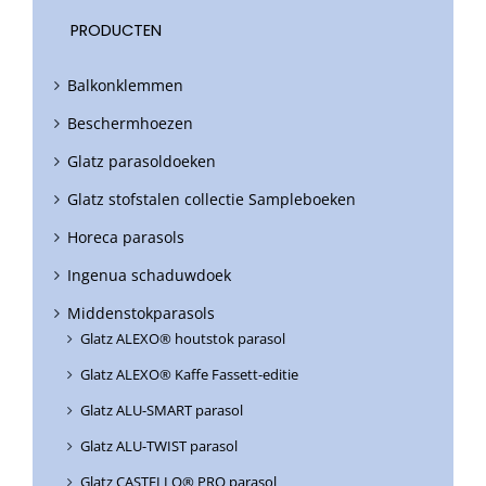
PRODUCTEN
Balkonklemmen
Beschermhoezen
Glatz parasoldoeken
Glatz stofstalen collectie Sampleboeken
Horeca parasols
Ingenua schaduwdoek
Middenstokparasols
Glatz ALEXO® houtstok parasol
Glatz ALEXO® Kaffe Fassett-editie
Glatz ALU-SMART parasol
Glatz ALU-TWIST parasol
Glatz CASTELLO® PRO parasol