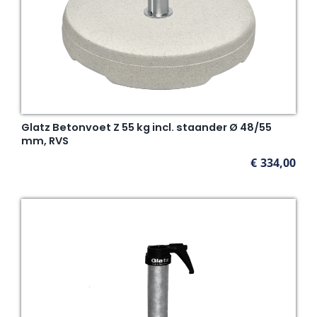
Glatz Betonvoet Z 55 kg incl. staander Ø 48/55
mm, RVS
€
334,00