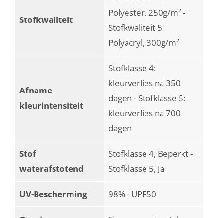
Polyester, 250g/m² -
Stofkwaliteit
Stofkwaliteit 5:
Polyacryl, 300g/m²
Stofklasse 4:
kleurverlies na 350
Afname
dagen - Stofklasse 5:
kleurintensiteit
kleurverlies na 700
dagen
Stof
Stofklasse 4, Beperkt -
waterafstotend
Stofklasse 5, Ja
UV-Bescherming
98% - UPF50