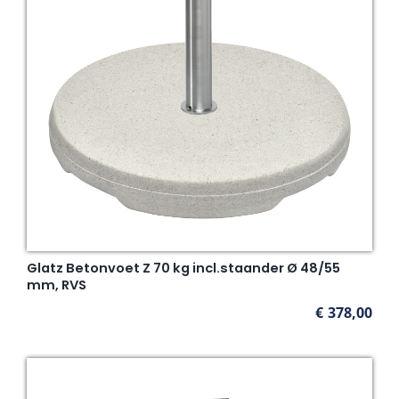
Glatz Betonvoet Z 70 kg incl.staander Ø 48/55
mm, RVS
€
378,00