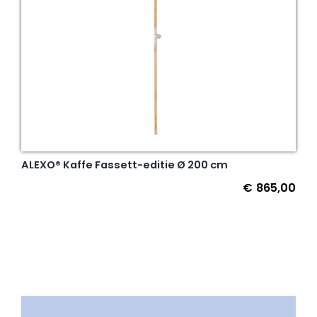
ALEXO® Kaffe Fassett-editie Ø 200 cm
€
865,00