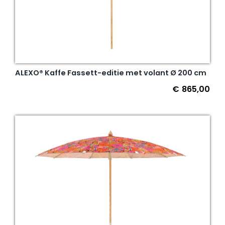
ALEXO® Kaffe Fassett-editie met volant Ø 200 cm
€
865,00