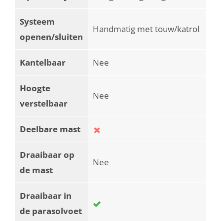
Systeem
Handmatig met touw/katrol
openen/sluiten
Kantelbaar
Nee
Hoogte
Nee
verstelbaar
Deelbare mast
Draaibaar op
Nee
de mast
Draaibaar in
de parasolvoet