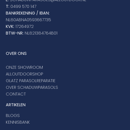
T:
0499 570 147
BANKREKENING / IBAN:
NL80ABNA0593667735
KVK:
17264972
BTW-NR:
NL821384764B01
OVER ONS
ONZE SHOWROOM
ALLOUTDOORSHOP
GLATZ PARASOLREPARATIE
OVER SCHADUWPARASOLS
CONTACT
ARTIKELEN
BLOGS
KENNISBANK