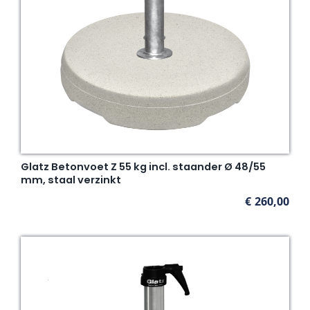
Glatz Betonvoet Z 55 kg incl. staander Ø 48/55
mm, staal verzinkt
€
260,00