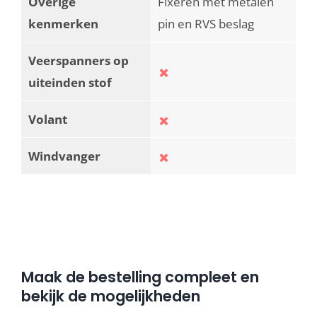
Overige
Fixeren met metalen
kenmerken
pin en RVS beslag
Veerspanners op
uiteinden stof
Volant
Windvanger
Maak de bestelling compleet en
bekijk de mogelijkheden