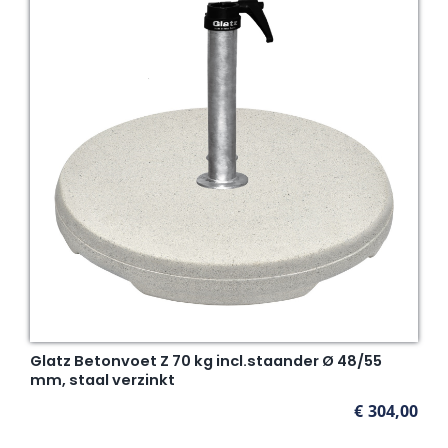
Glatz Betonvoet Z 70 kg incl.staander Ø 48/55
mm, staal verzinkt
€
304,00