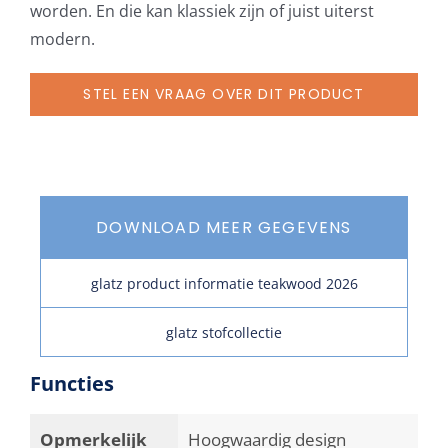
worden. En die kan klassiek zijn of juist uiterst
modern.
STEL EEN VRAAG OVER DIT PRODUCT
DOWNLOAD MEER GEGEVENS
glatz product informatie teakwood 2026
glatz stofcollectie
Functies
Opmerkelijk
Hoogwaardig design