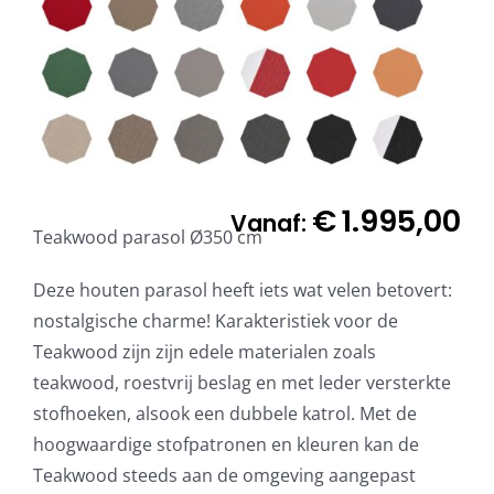
€
1.995,00
Vanaf:
Teakwood parasol Ø350 cm
Deze houten parasol heeft iets wat velen betovert:
nostalgische charme! Karakteristiek voor de
Teakwood zijn zijn edele materialen zoals
teakwood, roestvrij beslag en met leder versterkte
stofhoeken, alsook een dubbele katrol. Met de
hoogwaardige stofpatronen en kleuren kan de
Teakwood steeds aan de omgeving aangepast