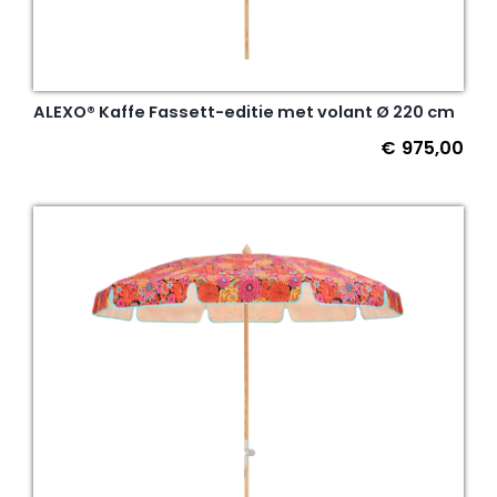
ALEXO® Kaffe Fassett-editie met volant Ø 220 cm
€
975,00