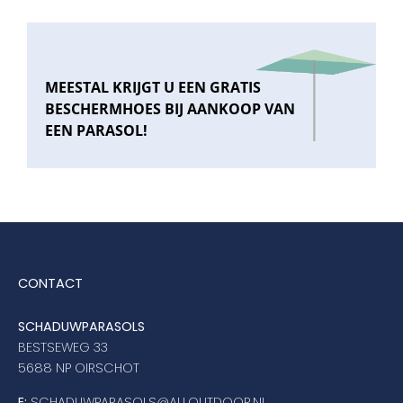
MEESTAL KRIJGT U EEN GRATIS
BESCHERMHOES BIJ AANKOOP VAN
EEN PARASOL!
CONTACT
SCHADUWPARASOLS
BESTSEWEG 33
5688 NP OIRSCHOT
E:
SCHADUWPARASOLS@ALLOUTDOOR.NL