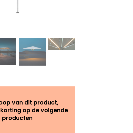
oop van dit product,
 korting op de volgende
producten