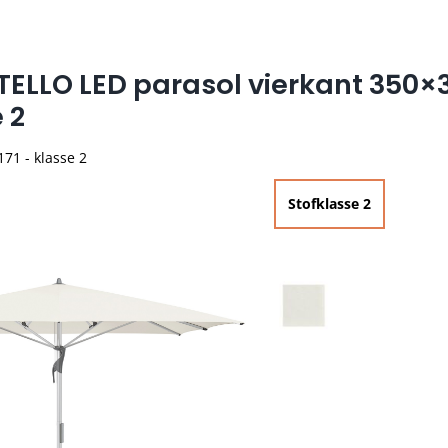
TELLO LED parasol vierkant 350×
 2
171 - klasse 2
Stofklasse 2

