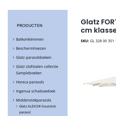
Glatz FOR
PRODUCTEN
cm klasse
Balkonklemmen
SKU:
GL 328 00 351 
Beschermhoezen
Glatz parasoldoeken
Glatz stofstalen collectie
Sampleboeken
Horeca parasols
Ingenua schaduwdoek
Middenstokparasols
Glatz ALEXO® houtstok
parasol