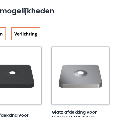
e mogelijkheden
en
Verlichting
Glatz afdekking voor
fdekking voor