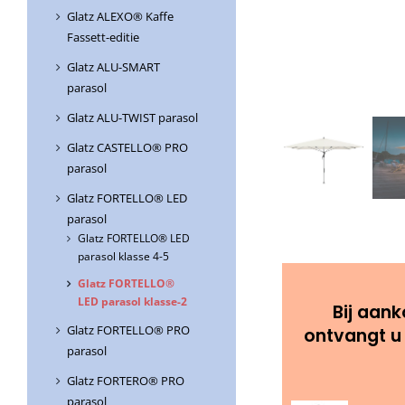
Glatz ALEXO® Kaffe
Fassett-editie
Glatz ALU-SMART
parasol
Glatz ALU-TWIST parasol
Glatz CASTELLO® PRO
parasol
Glatz FORTELLO® LED
parasol
Glatz FORTELLO® LED
parasol klasse 4-5
Glatz FORTELLO®
LED parasol klasse-2
Bij aank
Glatz FORTELLO® PRO
ontvangt u
parasol
Glatz FORTERO® PRO
parasol