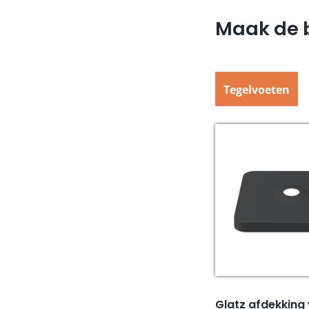
Maak de b
Tegelvoeten
Glatz afdekking