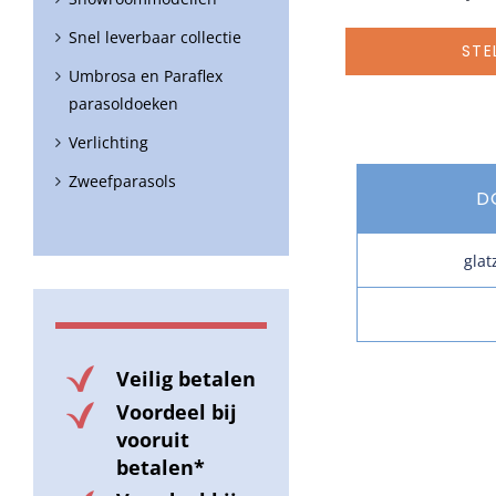
Snel leverbaar collectie
STE
Umbrosa en Paraflex
parasoldoeken
Verlichting
Zweefparasols
D
glat
Veilig betalen
Voordeel bij
vooruit
betalen*