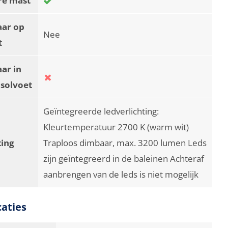
aar op
Nee
t
ar in
asolvoet
Geïntegreerde ledverlichting:
Kleurtemperatuur 2700 K (warm wit)
ting
Traploos dimbaar, max. 3200 lumen Leds
zijn geïntegreerd in de baleinen Achteraf
aanbrengen van de leds is niet mogelijk
caties