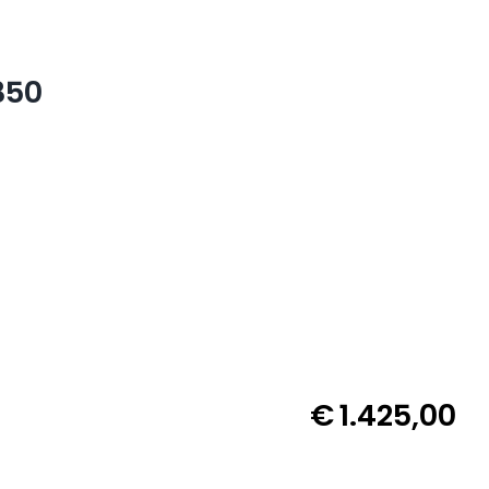
350
€
1.425,00