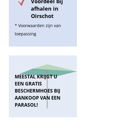
Voordeel bij
afhalen in
Oirschot
* Voorwaarden zijn van
toepassing
MEESTAL KRIJGT U
EEN GRATIS
BESCHERMHOES BIJ
AANKOOP VAN EEN
PARASOL!