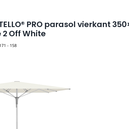
TELLO® PRO parasol vierkant 35
 2 Off White
171 - 158