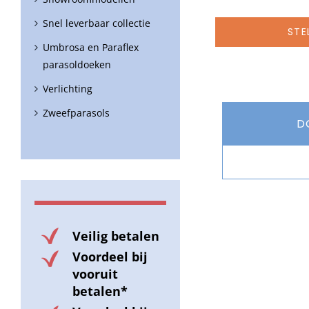
Snel leverbaar collectie
STE
Umbrosa en Paraflex
parasoldoeken
Verlichting
Zweefparasols
D
Veilig betalen
Voordeel bij
vooruit
betalen*