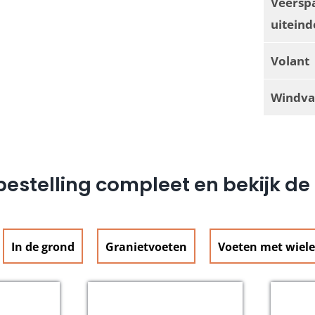
Veersp
uiteind
Volant
Windva
estelling compleet en bekijk d
In de grond
Granietvoeten
Voeten met wiel