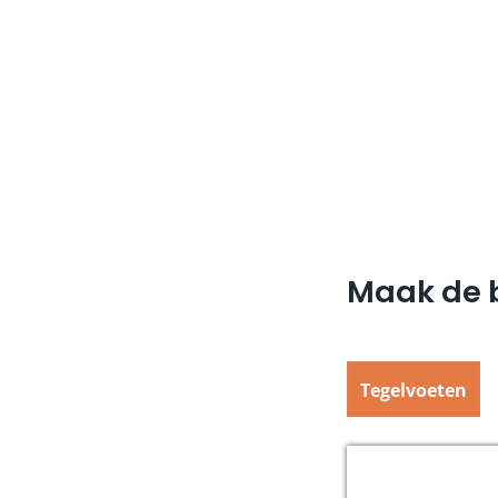
Maak de b
Tegelvoeten