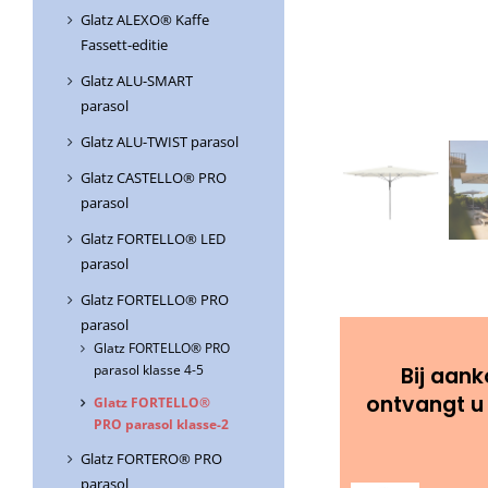
Glatz ALEXO® Kaffe
Fassett-editie
Glatz ALU-SMART
parasol
Glatz ALU-TWIST parasol
Glatz CASTELLO® PRO
parasol
Glatz FORTELLO® LED
parasol
Glatz FORTELLO® PRO
parasol
Glatz FORTELLO® PRO
Bij aank
parasol klasse 4-5
ontvangt u
Glatz FORTELLO®
PRO parasol klasse-2
Glatz FORTERO® PRO
parasol