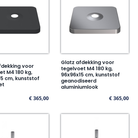
Glatz afdekking voor
fdekking voor
tegelvoet M4 180 kg,
et M4 180 kg,
96x96x15 cm, kunststof
5 cm, kunststof
geanodiseerd
et
aluminiumlook
€
365,00
€
365,00