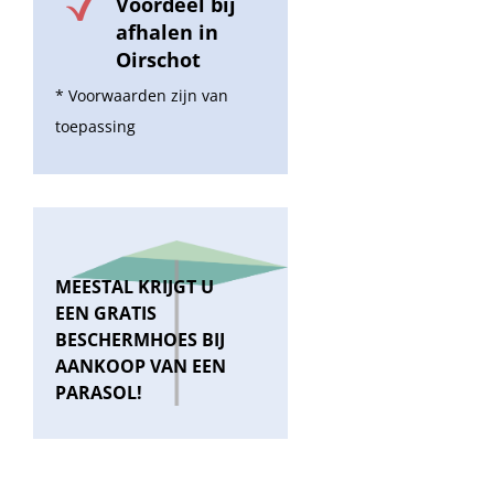
Voordeel bij
afhalen in
Oirschot
* Voorwaarden zijn van
toepassing
MEESTAL KRIJGT U
EEN GRATIS
BESCHERMHOES BIJ
AANKOOP VAN EEN
PARASOL!