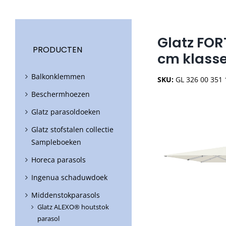
Glatz FOR
PRODUCTEN
cm klasse
Balkonklemmen
SKU:
GL 326 00 351 
Beschermhoezen
Glatz parasoldoeken
Glatz stofstalen collectie
Sampleboeken
Horeca parasols
Ingenua schaduwdoek
Middenstokparasols
Glatz ALEXO® houtstok
parasol