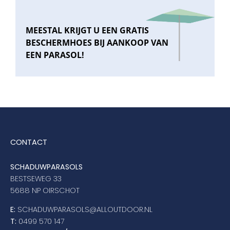
MEESTAL KRIJGT U EEN GRATIS
BESCHERMHOES BIJ AANKOOP VAN
EEN PARASOL!
CONTACT
SCHADUWPARASOLS
BESTSEWEG 33
5688 NP OIRSCHOT
E:
SCHADUWPARASOLS@ALLOUTDOOR.NL
T:
0499 570 147