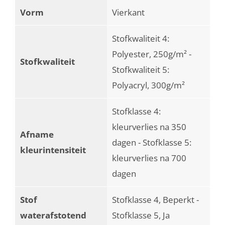
Vorm
Vierkant
Stofkwaliteit 4:
Polyester, 250g/m² -
Stofkwaliteit
Stofkwaliteit 5:
Polyacryl, 300g/m²
Stofklasse 4:
kleurverlies na 350
Afname
dagen - Stofklasse 5:
kleurintensiteit
kleurverlies na 700
dagen
Stof
Stofklasse 4, Beperkt -
waterafstotend
Stofklasse 5, Ja