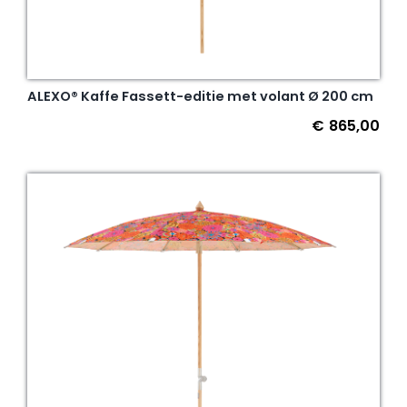
ALEXO® Kaffe Fassett-editie met volant Ø 200 cm
€
865,00