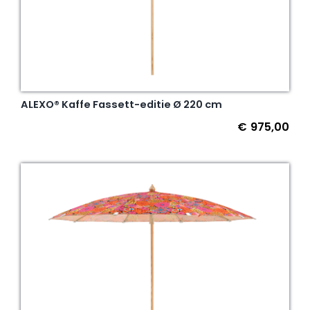
ALEXO® Kaffe Fassett-editie Ø 220 cm
€
975,00