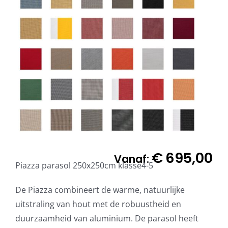
€
695,00
Vanaf:
Piazza parasol 250x250cm klasse4-5
De Piazza combineert de warme, natuurlijke
uitstraling van hout met de robuustheid en
duurzaamheid van aluminium. De parasol heeft