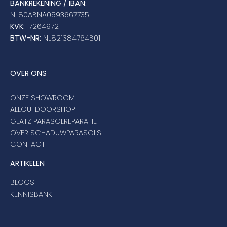
BANKREKENING / IBAN:
NL80ABNA0593667735
KVK:
17264972
BTW-NR:
NL821384764B01
OVER ONS
ONZE SHOWROOM
ALLOUTDOORSHOP
GLATZ PARASOLREPARATIE
OVER SCHADUWPARASOLS
CONTACT
ARTIKELEN
BLOGS
KENNISBANK