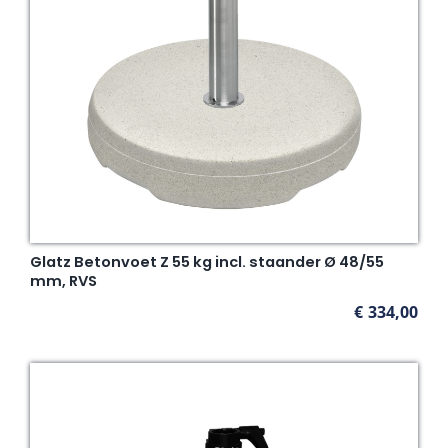
Glatz Betonvoet Z 55 kg incl. staander Ø 48/55
mm, RVS
€
334,00