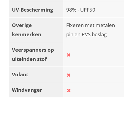
UV-Bescherming
98% - UPF50
Overige
Fixeren met metalen
kenmerken
pin en RVS beslag
Veerspanners op
uiteinden stof
Volant
Windvanger