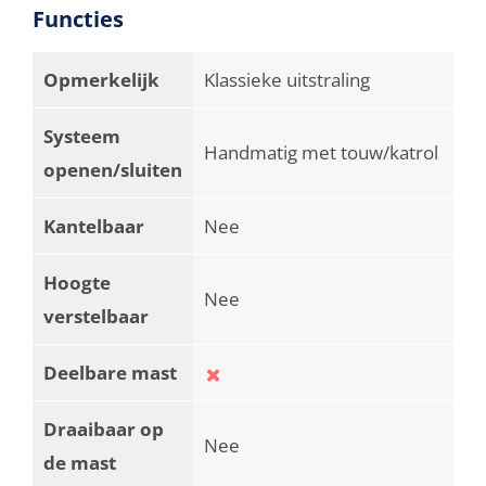
Functies
Opmerkelijk
Klassieke uitstraling
Systeem
Handmatig met touw/katrol
openen/sluiten
Kantelbaar
Nee
Hoogte
Nee
verstelbaar
Deelbare mast
Draaibaar op
Nee
de mast