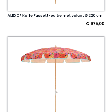
ALEXO® Kaffe Fassett-editie met volant Ø 220 cm
€
975,00