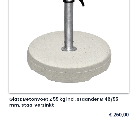
Glatz Betonvoet Z 55 kg incl. staander Ø 48/55
mm, staal verzinkt
€
260,00