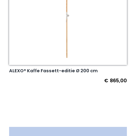
ALEXO® Kaffe Fassett-editie Ø 200 cm
€
865,00