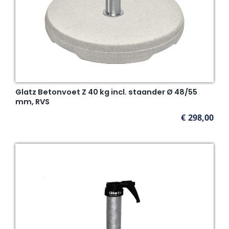
Glatz Betonvoet Z 40 kg incl. staander Ø 48/55
mm, RVS
€
298,00