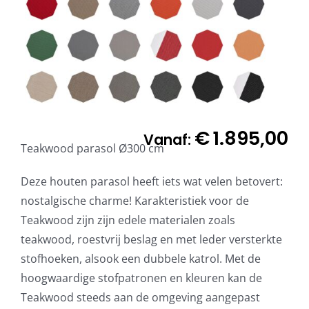
€
1.895,00
Vanaf:
Teakwood parasol Ø300 cm
Deze houten parasol heeft iets wat velen betovert:
nostalgische charme! Karakteristiek voor de
Teakwood zijn zijn edele materialen zoals
teakwood, roestvrij beslag en met leder versterkte
stofhoeken, alsook een dubbele katrol. Met de
hoogwaardige stofpatronen en kleuren kan de
Teakwood steeds aan de omgeving aangepast