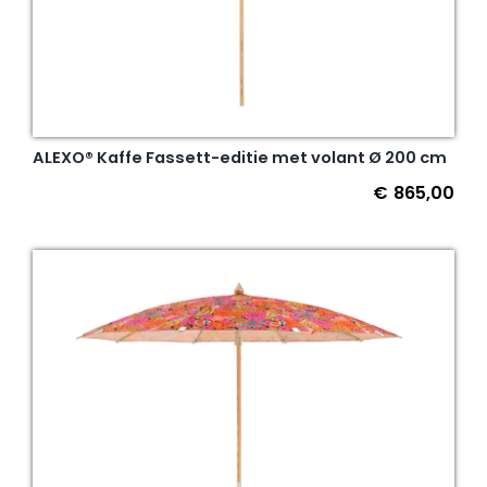
ALEXO® Kaffe Fassett-editie met volant Ø 200 cm
€
865,00