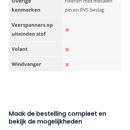
Overige
Fixeren met metalen
kenmerken
pin en RVS beslag
Veerspanners op
uiteinden stof
Volant
Windvanger
Maak de bestelling compleet en
bekijk de mogelijkheden