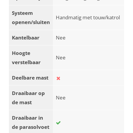
Systeem
Handmatig met touw/katrol
openen/sluiten
Kantelbaar
Nee
Hoogte
Nee
verstelbaar
Deelbare mast
Draaibaar op
Nee
de mast
Draaibaar in
de parasolvoet