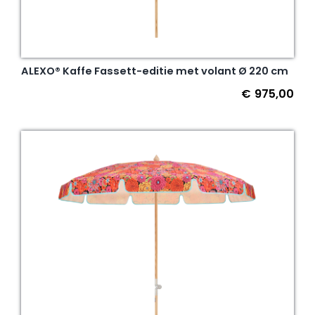
ALEXO® Kaffe Fassett-editie met volant Ø 220 cm
€
975,00