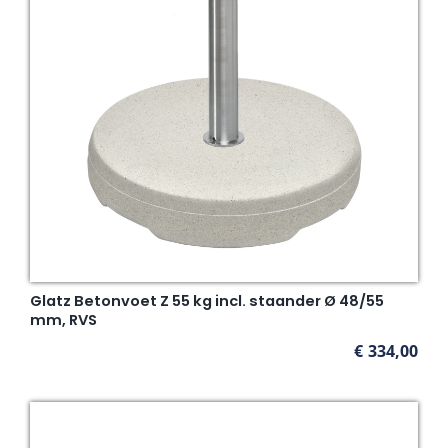
Glatz Betonvoet Z 55 kg incl. staander Ø 48/55
mm, RVS
€
334,00