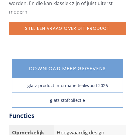
worden. En die kan klassiek zijn of juist uiterst
modern.
STEL EEN VRAAG OVER DIT PRODUCT
DOWNLOAD MEER GEGEVENS
glatz product informatie teakwood 2026
glatz stofcollectie
Functies
Opmerkelijk
Hoogwaardig design