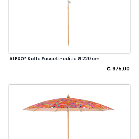
ALEXO® Kaffe Fassett-editie Ø 220 cm
€
975,00