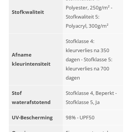
Polyester, 250g/m² -
Stofkwaliteit
Stofkwaliteit 5:
Polyacryl, 300g/m²
Stofklasse 4:
kleurverlies na 350
Afname
dagen - Stofklasse 5:
kleurintensiteit
kleurverlies na 700
dagen
Stof
Stofklasse 4, Beperkt -
waterafstotend
Stofklasse 5, Ja
UV-Bescherming
98% - UPF50