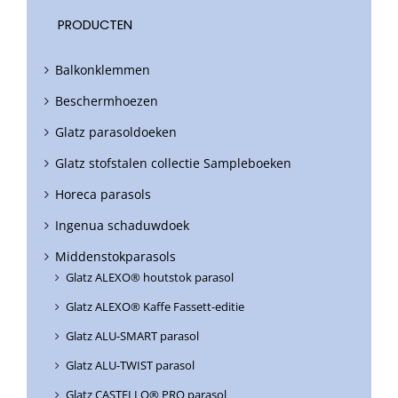
PRODUCTEN
Balkonklemmen
Beschermhoezen
Glatz parasoldoeken
Glatz stofstalen collectie Sampleboeken
Horeca parasols
Ingenua schaduwdoek
Middenstokparasols
Glatz ALEXO® houtstok parasol
Glatz ALEXO® Kaffe Fassett-editie
Glatz ALU-SMART parasol
Glatz ALU-TWIST parasol
Glatz CASTELLO® PRO parasol