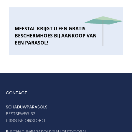
MEESTAL KRIJGT U EEN GRATIS
BESCHERMHOES BIJ AANKOOP VAN
EEN PARASOL!
CONTACT
SCHADUWPARASOLS
BESTSEWEG 33
5688 NP OIRSCHOT
E:
SCHADUWPARASOLS@ALLOUTDOOR.NL