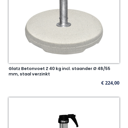
Glatz Betonvoet Z 40 kg incl. staander Ø 48/55
mm, staal verzinkt
€
224,00