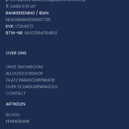
T:
0499 570 147
BANKREKENING / IBAN:
NL80ABNA0593667735
KVK:
17264972
BTW-NR:
NL821384764B01
OVER ONS
ONZE SHOWROOM
ALLOUTDOORSHOP
GLATZ PARASOLREPARATIE
OVER SCHADUWPARASOLS
CONTACT
ARTIKELEN
BLOGS
KENNISBANK