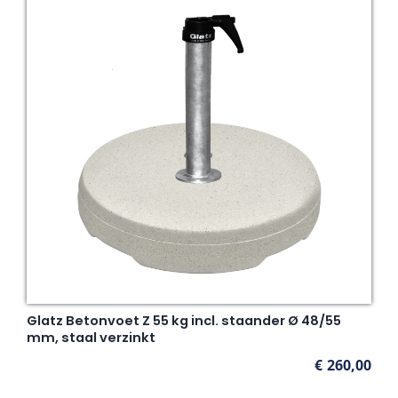
Glatz Betonvoet Z 55 kg incl. staander Ø 48/55
mm, staal verzinkt
€
260,00