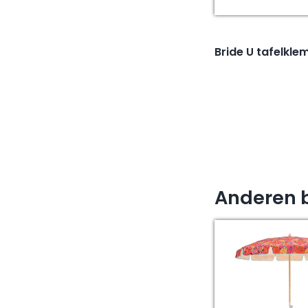
Bride U tafelkle
Anderen 