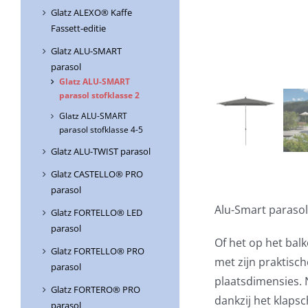
Glatz ALEXO® Kaffe
Fassett-editie
Glatz ALU-SMART
parasol
Glatz ALU-SMART
parasol stofklasse 2
Glatz ALU-SMART
parasol stofklasse 4-5
Glatz ALU-TWIST parasol
Glatz CASTELLO® PRO
parasol
Alu-Smart paraso
Glatz FORTELLO® LED
parasol
Of het op het balk
Glatz FORTELLO® PRO
met zijn praktisc
parasol
plaatsdimensies. 
Glatz FORTERO® PRO
dankzij het klaps
parasol