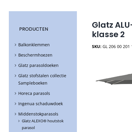
Glatz ALU
PRODUCTEN
klasse 2
Balkonklemmen
SKU:
GL 206 00 201 
Beschermhoezen
Glatz parasoldoeken
Glatz stofstalen collectie
Sampleboeken
Horeca parasols
Ingenua schaduwdoek
Middenstokparasols
Glatz ALEXO® houtstok
parasol