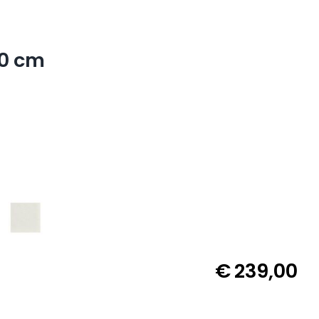
00 cm
€
239,00