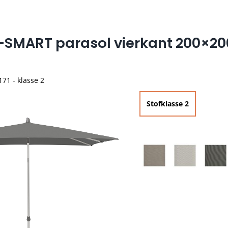
-SMART parasol vierkant 200×2
171 - klasse 2
Stofklasse 2

