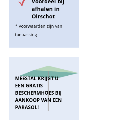
Voordeel bij
afhalen in
Oirschot
* Voorwaarden zijn van
toepassing
MEESTAL KRIJGT U
EEN GRATIS
BESCHERMHOES BIJ
AANKOOP VAN EEN
PARASOL!