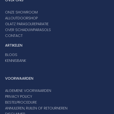
OVER ONS
ONZE SHOWROOM
ALLOUTDOORSHOP
GLATZ PARASOLREPARATIE
OVER SCHADUWPARASOLS
CONTACT
ARTIKELEN
BLOGS
KENNISBANK
VOORWAARDEN
ALGEMENE VOORWAARDEN
PRIVACY POLICY
BESTELPROCEDURE
ANNULEREN, RUILEN OF RETOURNEREN
DISCLAIMER