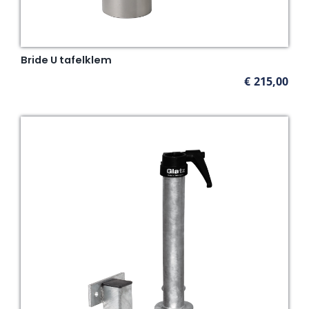
Bride U tafelklem
€
215,00