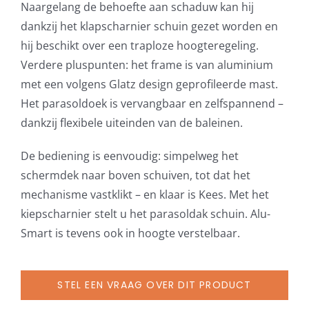
Naargelang de behoefte aan schaduw kan hij
dankzij het klapscharnier schuin gezet worden en
hij beschikt over een traploze hoogteregeling.
Verdere pluspunten: het frame is van aluminium
met een volgens Glatz design geprofileerde mast.
Het parasoldoek is vervangbaar en zelfspannend –
dankzij flexibele uiteinden van de baleinen.
De bediening is eenvoudig: simpelweg het
schermdek naar boven schuiven, tot dat het
mechanisme vastklikt – en klaar is Kees. Met het
kiepscharnier stelt u het parasoldak schuin. Alu-
Smart is tevens ook in hoogte verstelbaar.
STEL EEN VRAAG OVER DIT PRODUCT