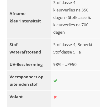
Stofklasse 4:
kleurverlies na 350
Afname
dagen - Stofklasse 5:
kleurintensiteit
kleurverlies na 700
dagen
Stof
Stofklasse 4, Beperkt -
waterafstotend
Stofklasse 5, Ja
UV-Bescherming
98% - UPF50
Veerspanners op
uiteinden stof
Volant