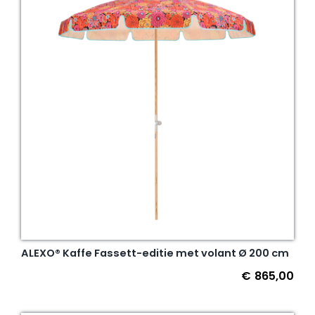
ALEXO® Kaffe Fassett-editie met volant Ø 200 cm
€
865,00