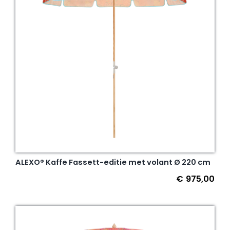
ALEXO® Kaffe Fassett-editie met volant Ø 220 cm
€
975,00