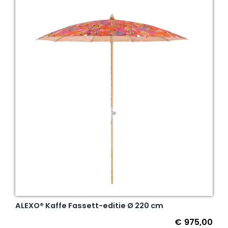
ALEXO® Kaffe Fassett-editie Ø 220 cm
€
975,00