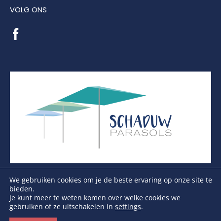
VOLG ONS
We gebruiken cookies om je de beste ervaring op onze site te
bieden.
Je kunt meer te weten komen over welke cookies we
gebruiken of ze uitschakelen in
settings
.
Copyright Schaduwparasols © 2026. Alle Rechten
Voorbehouden