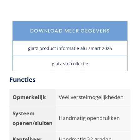
DOWNLOAD MEER GEGEVENS
glatz product informatie alu-smart 2026
glatz stofcollectie
Functies
Opmerkelijk
Veel verstelmogelijkheden
Systeem
Handmatig opendrukken
openen/sluiten
Kantelbaar
Handmatig 32 graden