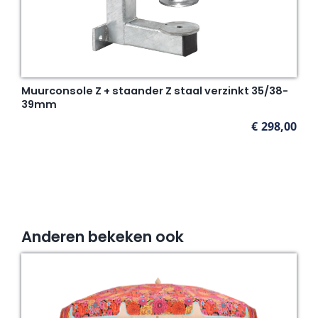
Muurconsole Z + staander Z staal verzinkt 35/38-
39mm
€
298,00
Anderen bekeken ook