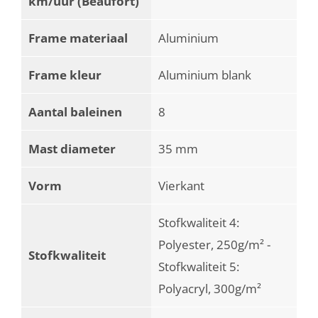
km/uur (Beaufort)
Frame materiaal
Aluminium
Frame kleur
Aluminium blank
Aantal baleinen
8
Mast diameter
35 mm
Vorm
Vierkant
Stofkwaliteit 4:
Polyester, 250g/m² -
Stofkwaliteit
Stofkwaliteit 5:
Polyacryl, 300g/m²