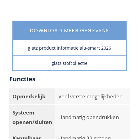
DOWNLOAD MEER GEGEVENS
glatz product informatie alu-smart 2026
glatz stofcollectie
Functies
Opmerkelijk
Veel verstelmogelijkheden
Systeem
Handmatig opendrukken
openen/sluiten
Kantelbaar
Handmatig 32 graden