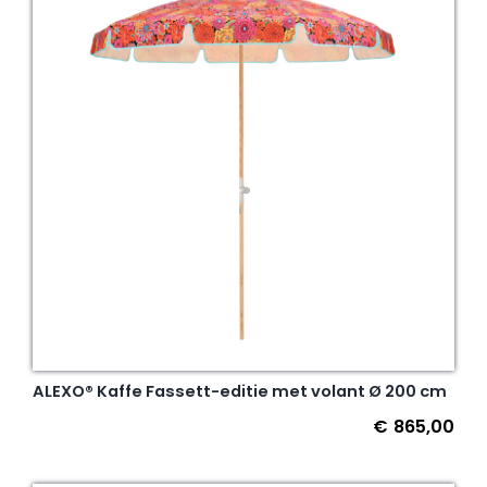
ALEXO® Kaffe Fassett-editie met volant Ø 200 cm
€
865,00