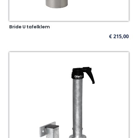
Bride U tafelklem
€
215,00