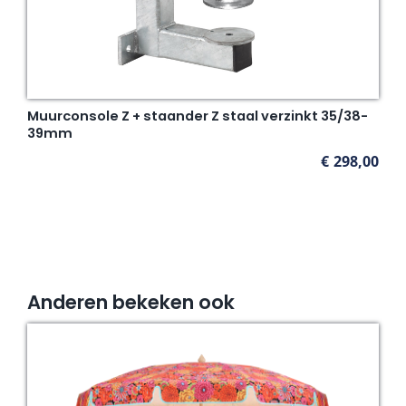
Muurconsole Z + staander Z staal verzinkt 35/38-
39mm
€
298,00
Anderen bekeken ook