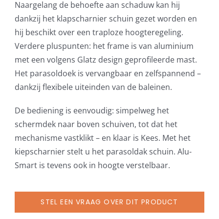
Naargelang de behoefte aan schaduw kan hij
dankzij het klapscharnier schuin gezet worden en
hij beschikt over een traploze hoogteregeling.
Verdere pluspunten: het frame is van aluminium
met een volgens Glatz design geprofileerde mast.
Het parasoldoek is vervangbaar en zelfspannend –
dankzij flexibele uiteinden van de baleinen.
De bediening is eenvoudig: simpelweg het
schermdek naar boven schuiven, tot dat het
mechanisme vastklikt – en klaar is Kees. Met het
kiepscharnier stelt u het parasoldak schuin. Alu-
Smart is tevens ook in hoogte verstelbaar.
STEL EEN VRAAG OVER DIT PRODUCT