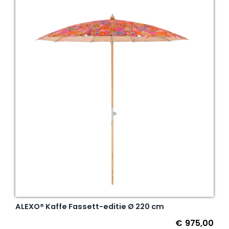
ALEXO® Kaffe Fassett-editie Ø 220 cm
€
975,00