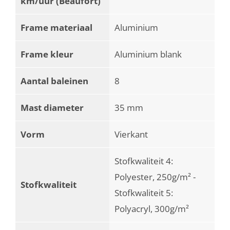
km/uur (Beaufort)
Frame materiaal
Aluminium
Frame kleur
Aluminium blank
Aantal baleinen
8
Mast diameter
35 mm
Vorm
Vierkant
Stofkwaliteit 4:
Polyester, 250g/m² -
Stofkwaliteit
Stofkwaliteit 5:
Polyacryl, 300g/m²