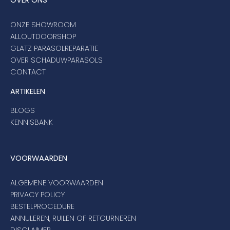
OVER ONS
ONZE SHOWROOM
ALLOUTDOORSHOP
GLATZ PARASOLREPARATIE
OVER SCHADUWPARASOLS
CONTACT
ARTIKELEN
BLOGS
KENNISBANK
VOORWAARDEN
ALGEMENE VOORWAARDEN
PRIVACY POLICY
BESTELPROCEDURE
ANNULEREN, RUILEN OF RETOURNEREN
DISCLAIMER