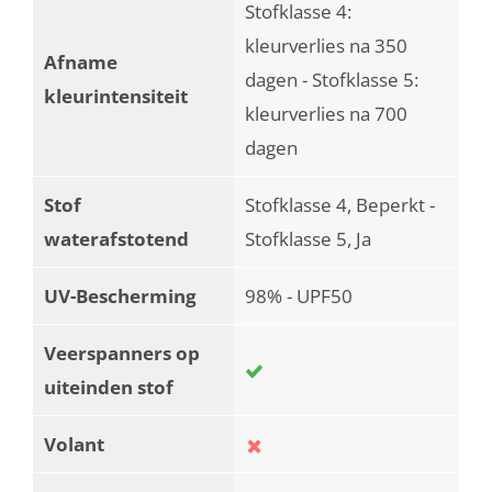
Stofklasse 4:
kleurverlies na 350
Afname
dagen - Stofklasse 5:
kleurintensiteit
kleurverlies na 700
dagen
Stof
Stofklasse 4, Beperkt -
waterafstotend
Stofklasse 5, Ja
UV-Bescherming
98% - UPF50
Veerspanners op
uiteinden stof
Volant