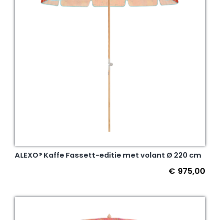
ALEXO® Kaffe Fassett-editie met volant Ø 220 cm
€
975,00