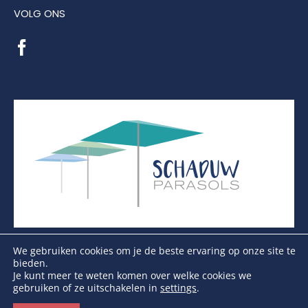
VOLG ONS
We gebruiken cookies om je de beste ervaring op onze site te
bieden.
Je kunt meer te weten komen over welke cookies we
gebruiken of ze uitschakelen in
settings
.
Copyright Schaduwparasols © 2026. Alle Rechten
Voorbehouden